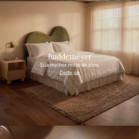
Buddemeyer
Sua melhor noite de sono
Deite-se