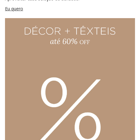
Eu quero