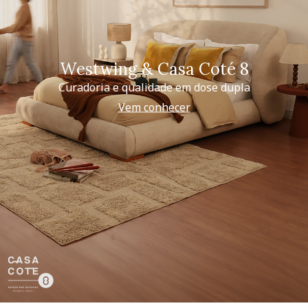
Westwing & Casa Coté 8
Curadoria e qualidade em dose dupla
Vem conhecer