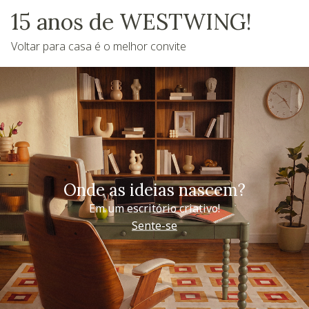
15 anos de WESTWING!
Voltar para casa é o melhor convite
Onde as ideias nascem?
Em um escritório criativo!
Sente-se