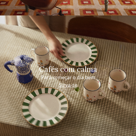
Cafés com calma
Para começar o dia bem
Sirva-se