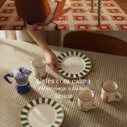
Cafés com calma
Para começar o dia bem
Sirva-se