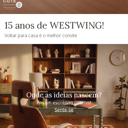
15 anos de WESTWING!
Voltar para casa é o melhor convite
Onde as ideias nascem?
Em um escritório criativo!
Sente-se