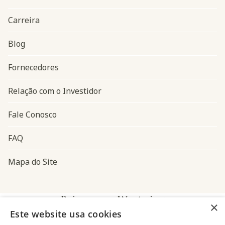
Carreira
Blog
Navegação do rodapé
Fornecedores
Relação com o Investidor
Fale Conosco
FAQ
Mapa do Site
Baixe o app Westwing
×
Este website usa cookies