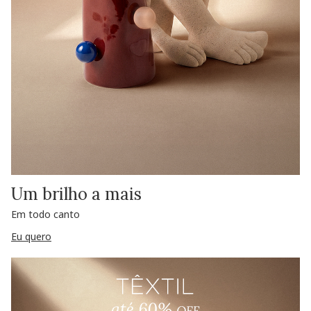
Um brilho a mais
Em todo canto
Eu quero