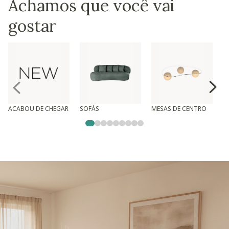
Achamos que você vai
gostar
ACABOU DE CHEGAR
SOFÁS
MESAS DE CENTRO
T