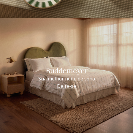
Buddemeyer
Sua melhor noite de sono
Deite-se