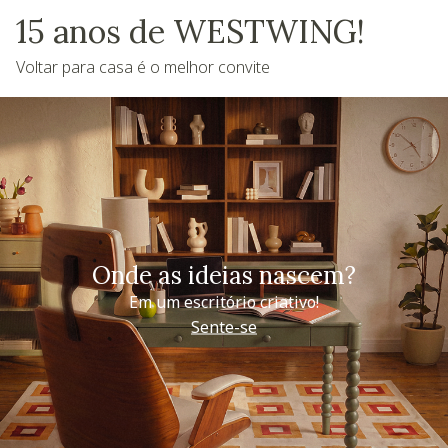
15 anos de WESTWING!
Voltar para casa é o melhor convite
Onde as ideias nascem?
Em um escritório criativo!
Sente-se