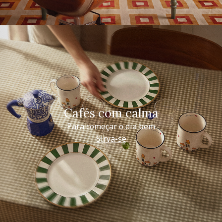
Cafés com calma
Para começar o dia bem
Sirva-se