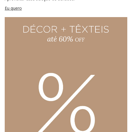
Eu quero