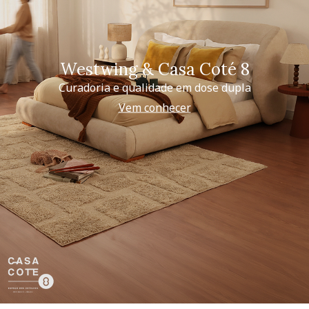
Westwing & Casa Coté 8
Curadoria e qualidade em dose dupla
Vem conhecer