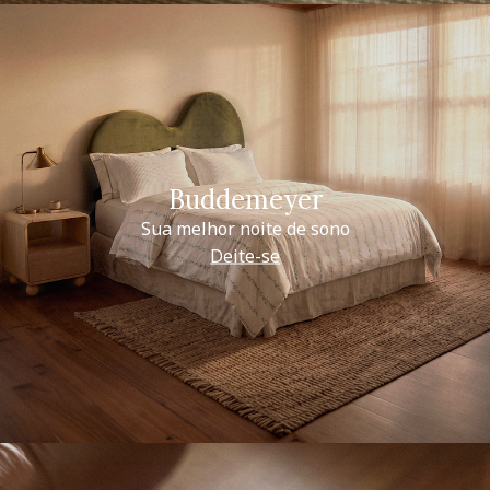
Buddemeyer
Sua melhor noite de sono
Deite-se