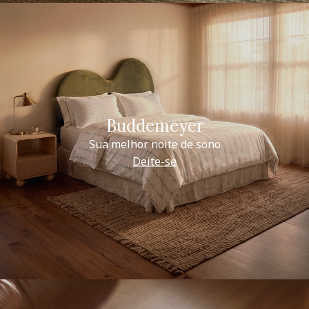
Buddemeyer
Sua melhor noite de sono
Deite-se