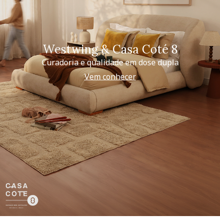
Westwing & Casa Coté 8
Curadoria e qualidade em dose dupla
Vem conhecer