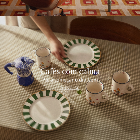
Cafés com calma
Para começar o dia bem
Sirva-se