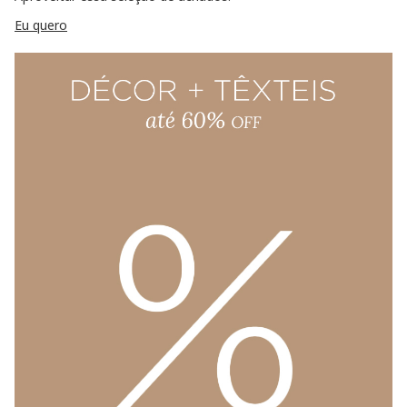
Eu quero