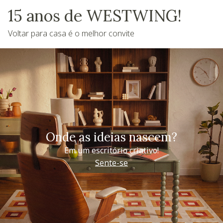
15 anos de WESTWING!
Voltar para casa é o melhor convite
Onde as ideias nascem?
Em um escritório criativo!
Sente-se