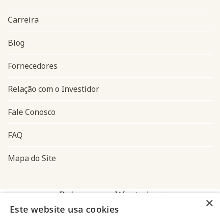
Carreira
Blog
Navegação do rodapé
Fornecedores
Relação com o Investidor
Fale Conosco
FAQ
Mapa do Site
Baixe o app Westwing
×
Este website usa cookies