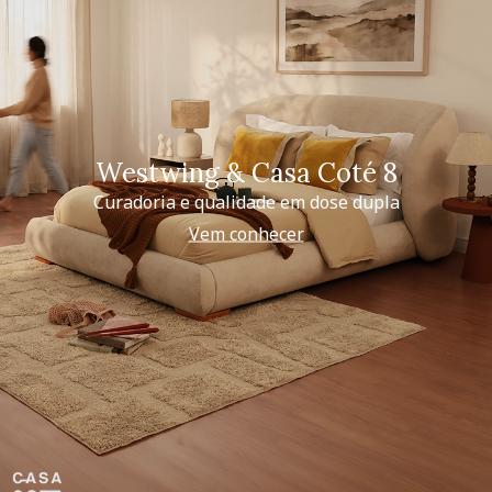
Westwing & Casa Coté 8
Curadoria e qualidade em dose dupla
Vem conhecer