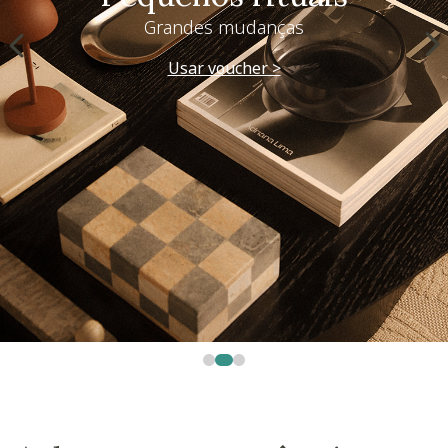
Grandes mudanças
Usar voucher >