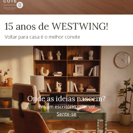
15 anos de WESTWING!
Voltar para casa é o melhor convite
Onde as ideias nascem?
Em um escritório criativo!
Sente-se