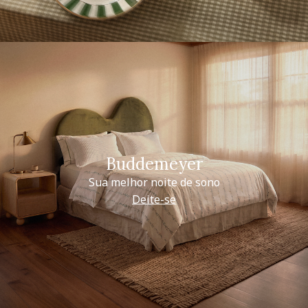
Buddemeyer
Sua melhor noite de sono
Deite-se