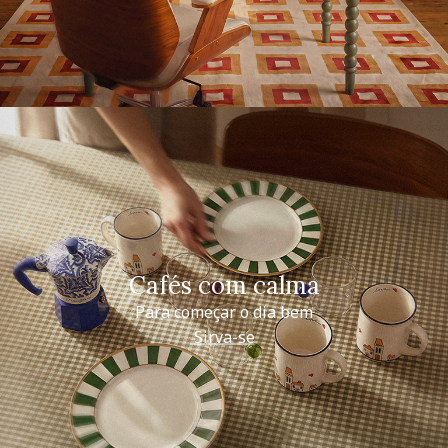
Cafés com calma
Para começar o dia bem
Sirva-se