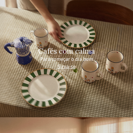
Cafés com calma
Para começar o dia bem
Sirva-se