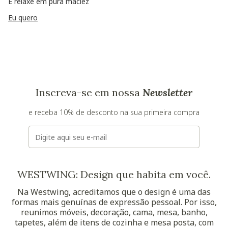
E relaxe em pura maciez
Eu quero
Inscreva-se em nossa
Newsletter
e receba 10% de desconto na sua primeira compra
E-mail
WESTWING: Design que habita em você.
Na Westwing, acreditamos que o design é uma das
formas mais genuínas de expressão pessoal. Por isso,
reunimos móveis, decoração, cama, mesa, banho,
tapetes, além de itens de cozinha e mesa posta, com