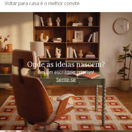
Voltar para casa é o melhor convite
Onde as ideias nascem?
Em um escritório criativo!
Sente-se