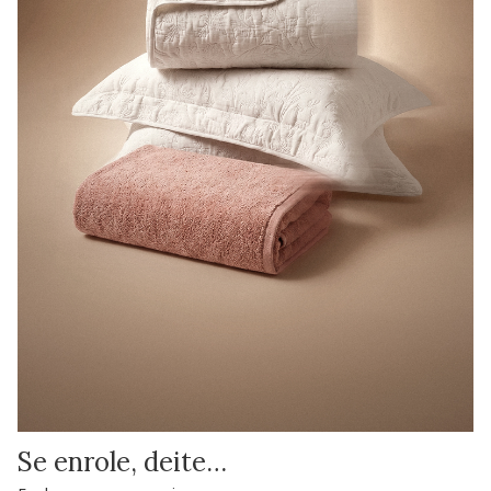
Se enrole, deite…