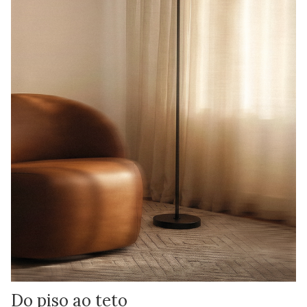
Do piso ao teto