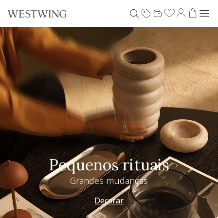
Pequenos rituais
Grandes mudanças
Decorar