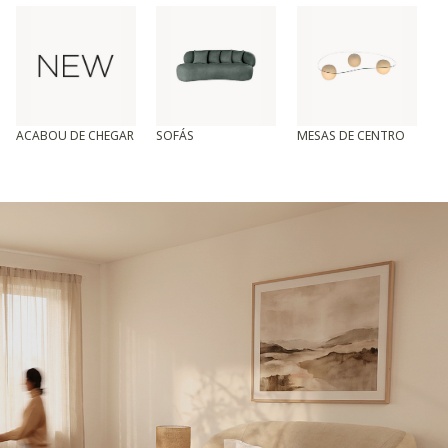
ACABOU DE CHEGAR
SOFÁS
MESAS DE CENTRO
T