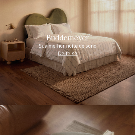
Buddemeyer
Sua melhor noite de sono
Deite-se