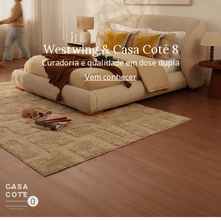
Westwing & Casa Coté 8
Curadoria e qualidade em dose dupla
Vem conhecer