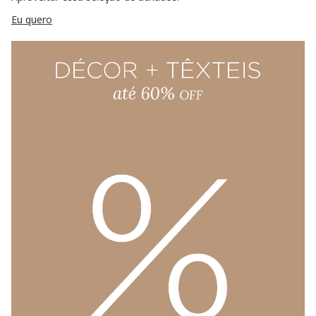
Eu quero