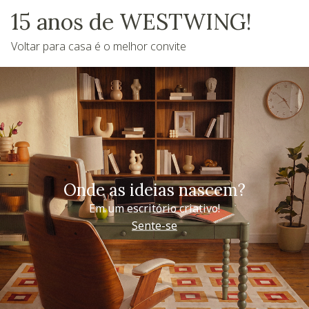
15 anos de WESTWING!
Voltar para casa é o melhor convite
Onde as ideias nascem?
Em um escritório criativo!
Sente-se