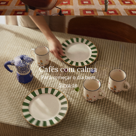
Cafés com calma
Para começar o dia bem
Sirva-se