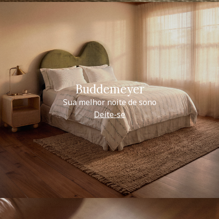
Buddemeyer
Sua melhor noite de sono
Deite-se