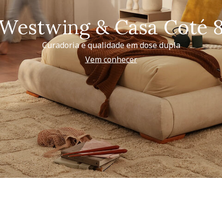
Westwing & Casa Coté 
Curadoria e qualidade em dose dupla
Vem conhecer