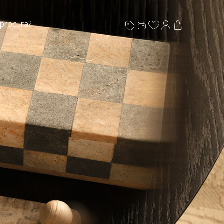
 procura?