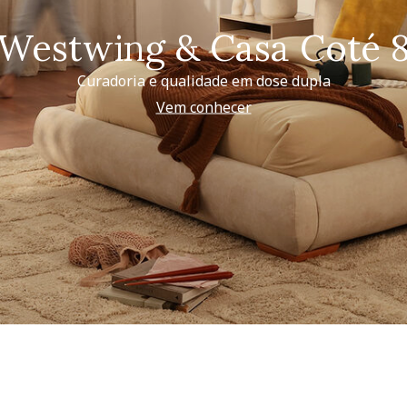
Westwing & Casa Coté 
Curadoria e qualidade em dose dupla
Vem conhecer