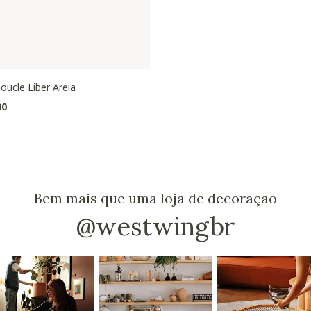
oucle Liber Areia
00
Bem mais que uma loja de decoração
@westwingbr