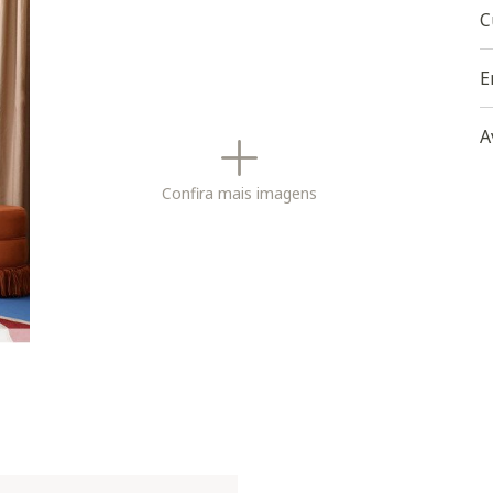
C
E
A
Confira mais imagens