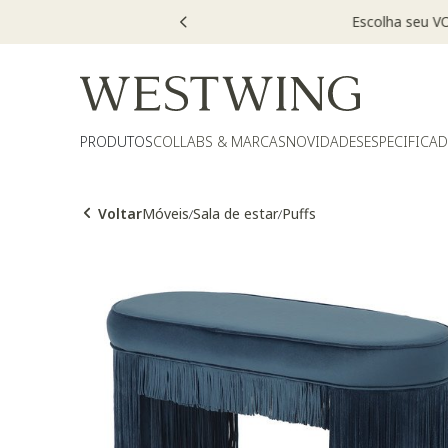
PRODUTOS
COLLABS & MARCAS
NOVIDADES
ESPECIFICA
Voltar
Móveis
Sala de estar
Puffs
/
/