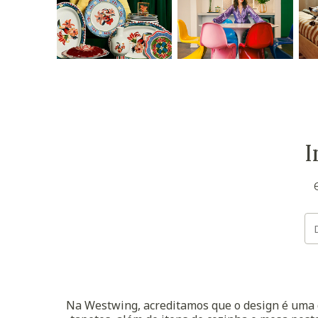
I
Na Westwing, acreditamos que o design é uma d