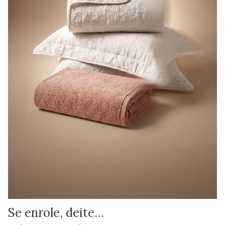
Se enrole, deite…