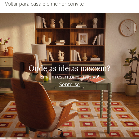
Voltar para casa é o melhor convite
Onde as ideias nascem?
Em um escritório criativo!
Sente-se