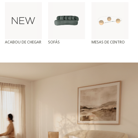
ACABOU DE CHEGAR
SOFÁS
MESAS DE CENTRO
T