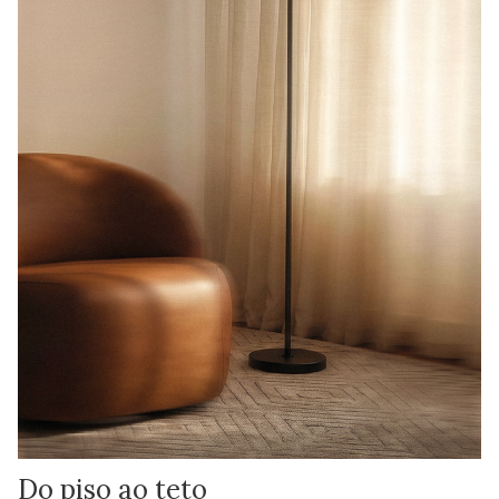
Do piso ao teto