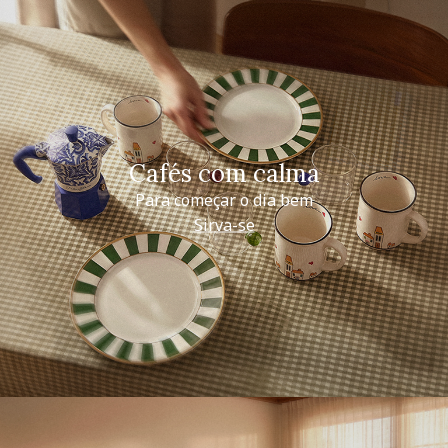
Cafés com calma
Para começar o dia bem
Sirva-se