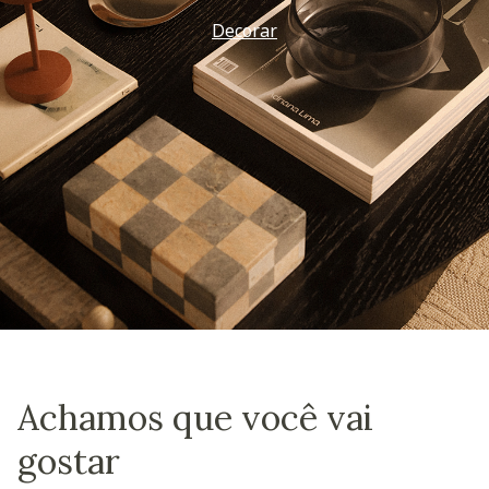
Decorar
Achamos que você vai
gostar