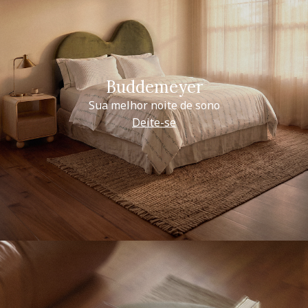
Buddemeyer
Sua melhor noite de sono
Deite-se