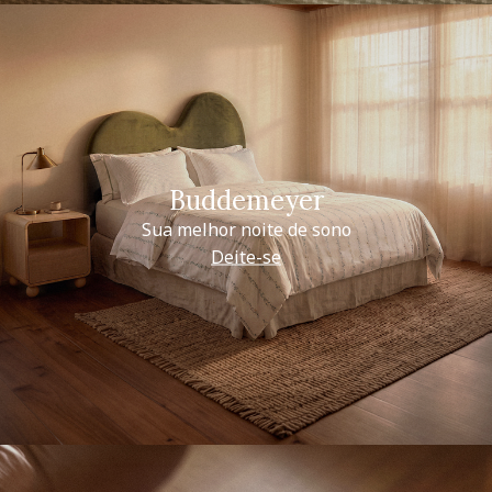
Buddemeyer
Sua melhor noite de sono
Deite-se