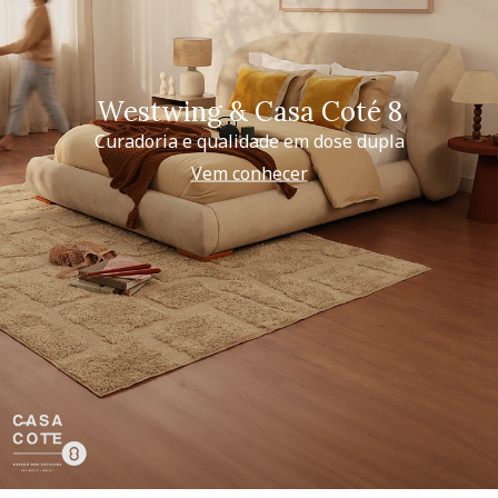
Westwing & Casa Coté 8
Curadoria e qualidade em dose dupla
Vem conhecer