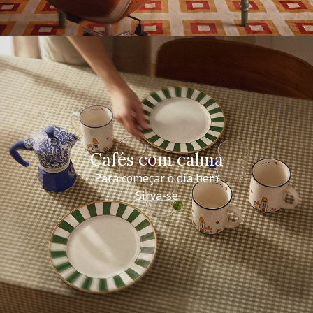
Cafés com calma
Para começar o dia bem
Sirva-se