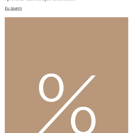
Eu quero