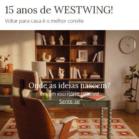
15 anos de WESTWING!
Voltar para casa é o melhor convite
Onde as ideias nascem?
Em um escritório criativo!
Sente-se