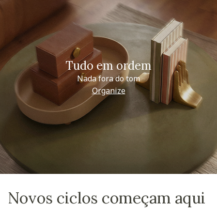
Tudo em ordem
Nada fora do tom
Organize
Novos ciclos começam aqui