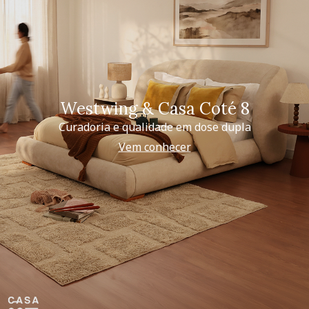
Westwing & Casa Coté 8
Curadoria e qualidade em dose dupla
Vem conhecer