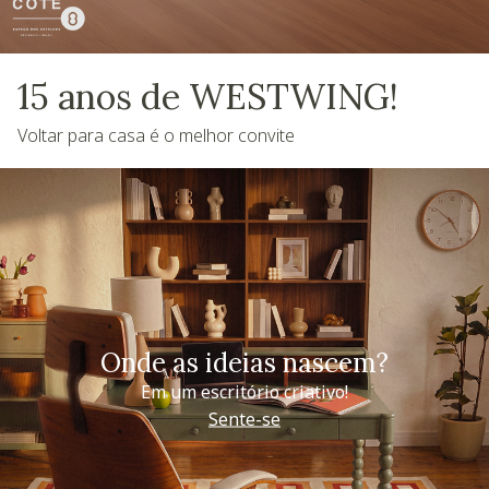
15 anos de WESTWING!
Voltar para casa é o melhor convite
Onde as ideias nascem?
Em um escritório criativo!
Sente-se