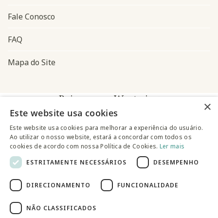
Fale Conosco
FAQ
Mapa do Site
Baixe o app Westwing
×
Este website usa cookies
Este website usa cookies para melhorar a experiência do usuário.
Ao utilizar o nosso website, estará a concordar com todos os
cookies de acordo com nossa Política de Cookies.
Ler mais
ESTRITAMENTE NECESSÁRIOS
DESEMPENHO
@westwingbr
DIRECIONAMENTO
FUNCIONALIDADE
Somos uma empresa certificada
NÃO CLASSIFICADOS