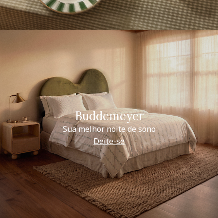
Buddemeyer
Sua melhor noite de sono
Deite-se