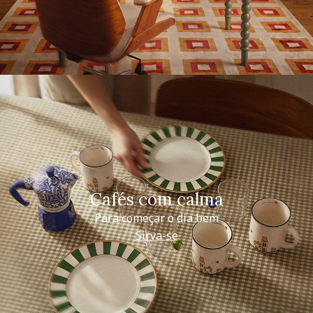
Cafés com calma
Para começar o dia bem
Sirva-se