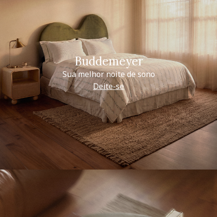
Buddemeyer
Sua melhor noite de sono
Deite-se