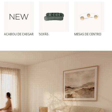
ACABOU DE CHEGAR
SOFÁS
MESAS DE CENTRO
T