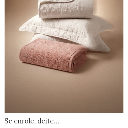
Se enrole, deite…