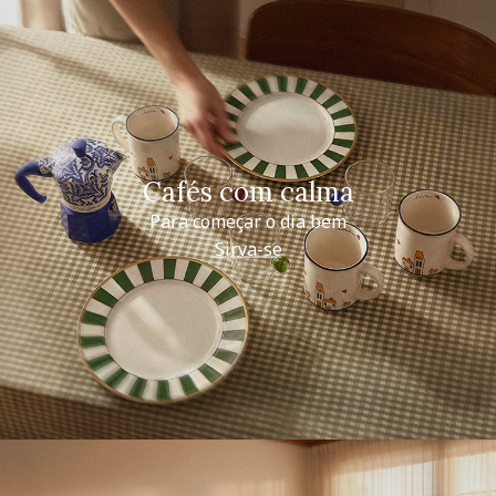
Cafés com calma
Para começar o dia bem
Sirva-se