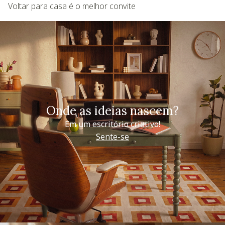
Voltar para casa é o melhor convite
Onde as ideias nascem?
Em um escritório criativo!
Sente-se