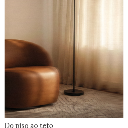
Do piso ao teto