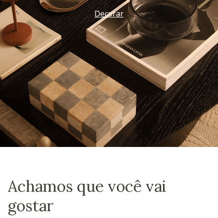
Decorar
Achamos que você vai
gostar