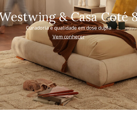
Westwing & Casa Coté 
Curadoria e qualidade em dose dupla
Vem conhecer