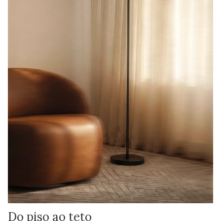
Do piso ao teto