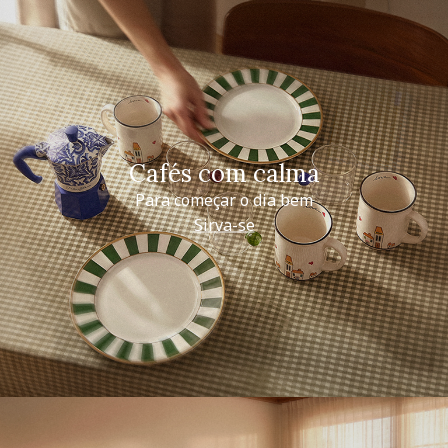
Cafés com calma
Para começar o dia bem
Sirva-se