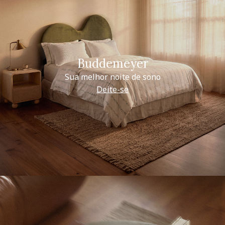
Buddemeyer
Sua melhor noite de sono
Deite-se