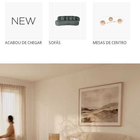
ACABOU DE CHEGAR
SOFÁS
MESAS DE CENTRO
T