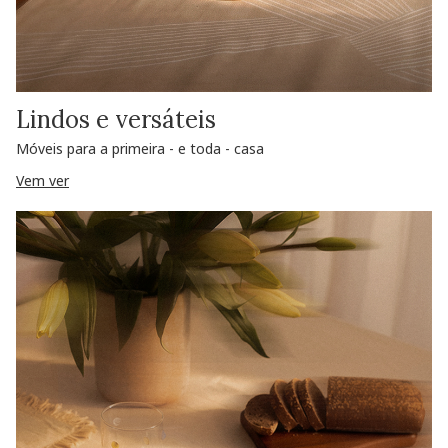
Lindos e versáteis
Móveis para a primeira - e toda - casa
Vem ver