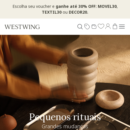
Escolha seu voucher e
ganhe até 30% OFF: MOVEL30
,
TEXTIL30
ou
DECOR20.
Pequenos rituais
Grandes mudanças