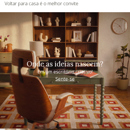
Voltar para casa é o melhor convite
Onde as ideias nascem?
Em um escritório criativo!
Sente-se