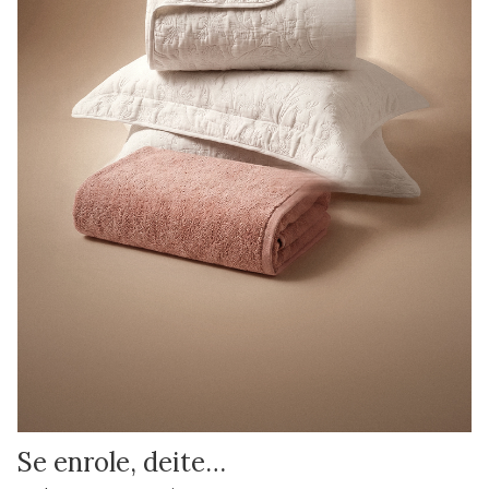
Se enrole, deite…