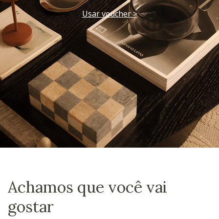
Usar voucher >
Achamos que você vai
gostar