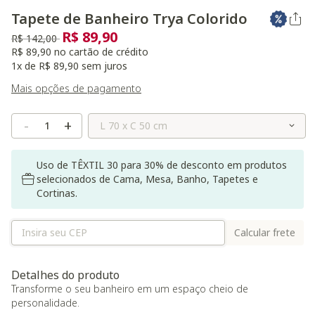
Tapete de Banheiro Trya Colorido
R$ 89,90
Preço reduzido de
para
R$ 142,00
R$ 89,90 no cartão de crédito
1x de R$ 89,90 sem juros
Mais opções de pagamento
Selecione o Tamanho
-
+
Uso de TÊXTIL 30 para 30% de desconto em produtos
selecionados de Cama, Mesa, Banho, Tapetes e
Cortinas.
Calcular frete
Detalhes do produto
Transforme o seu banheiro em um espaço cheio de
personalidade.