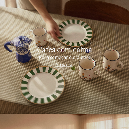
Cafés com calma
Para começar o dia bem
Sirva-se