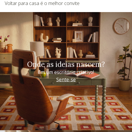
Voltar para casa é o melhor convite
Onde as ideias nascem?
Em um escritório criativo!
Sente-se