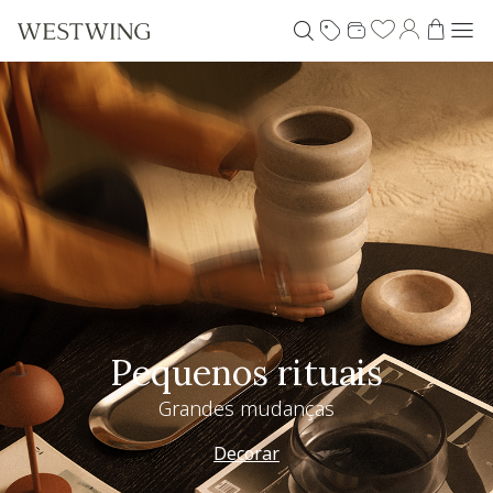
Pequenos rituais
Grandes mudanças
Decorar