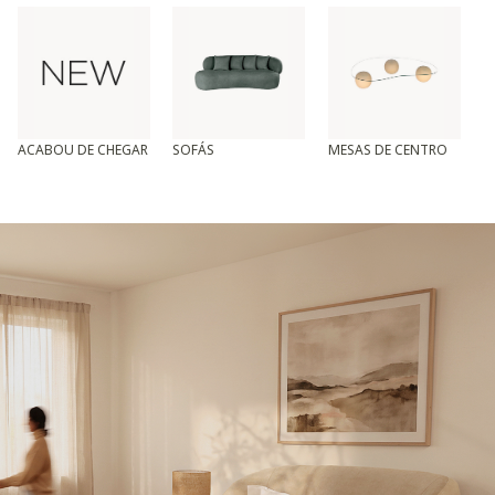
ACABOU DE CHEGAR
SOFÁS
MESAS DE CENTRO
T