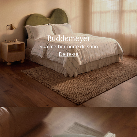
Buddemeyer
Sua melhor noite de sono
Deite-se