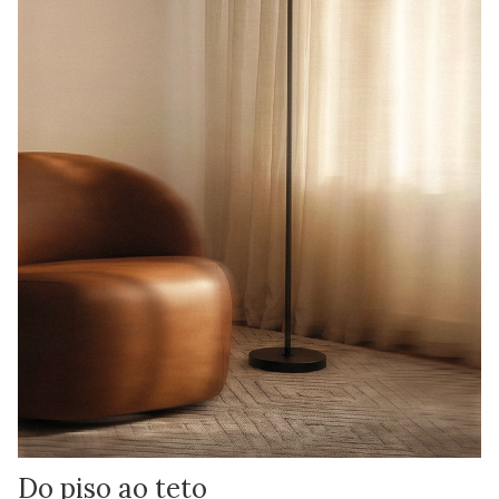
Do piso ao teto