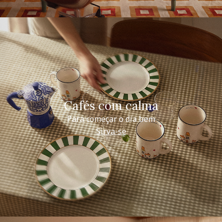
Cafés com calma
Para começar o dia bem
Sirva-se