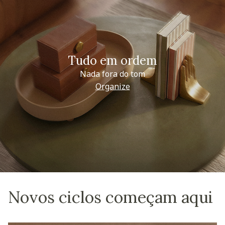
Tudo em ordem
Nada fora do tom
Organize
Novos ciclos começam aqui