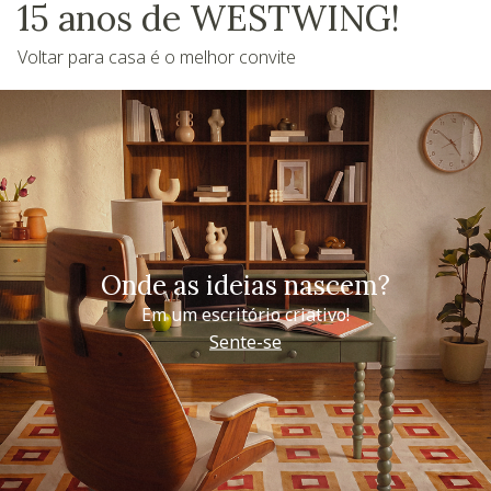
15 anos de WESTWING!
Voltar para casa é o melhor convite
Onde as ideias nascem?
Em um escritório criativo!
Sente-se