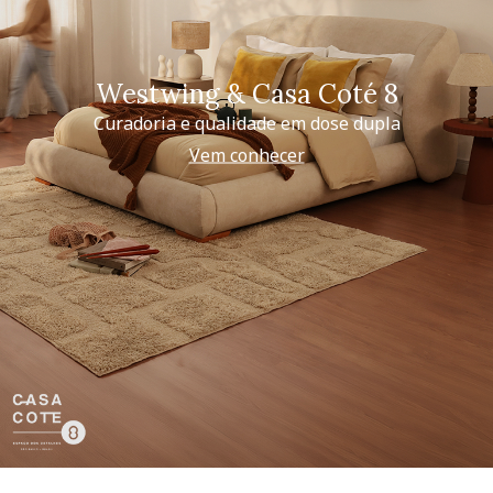
Westwing & Casa Coté 8
Curadoria e qualidade em dose dupla
Vem conhecer