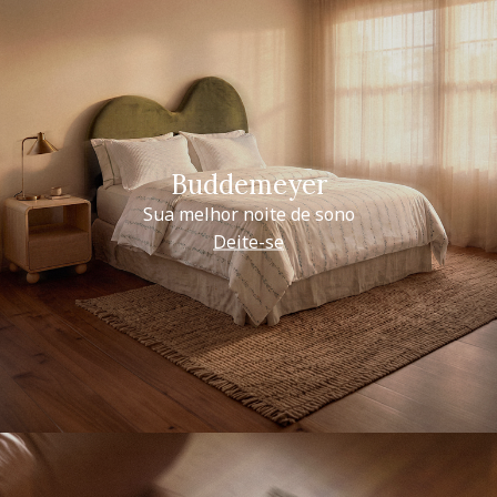
Buddemeyer
Sua melhor noite de sono
Deite-se