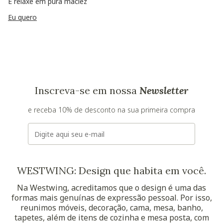
E relaxe em pura maciez
Eu quero
Inscreva-se em nossa
Newsletter
e receba 10% de desconto na sua primeira compra
E-mail
WESTWING: Design que habita em você.
Na Westwing, acreditamos que o design é uma das
formas mais genuínas de expressão pessoal. Por isso,
reunimos móveis, decoração, cama, mesa, banho,
tapetes, além de itens de cozinha e mesa posta, com