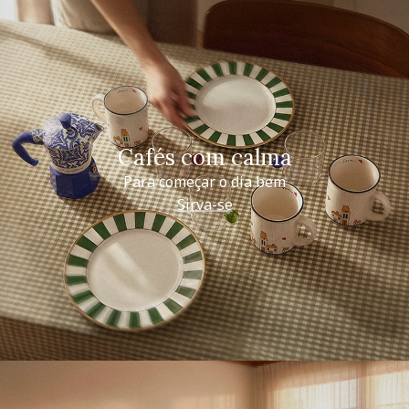
Cafés com calma
Para começar o dia bem
Sirva-se