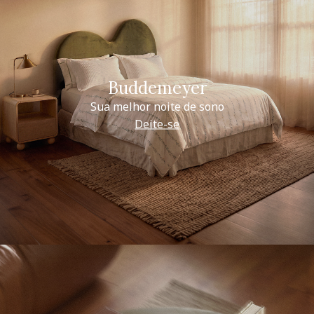
Buddemeyer
Sua melhor noite de sono
Deite-se