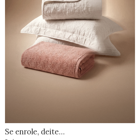
Se enrole, deite…