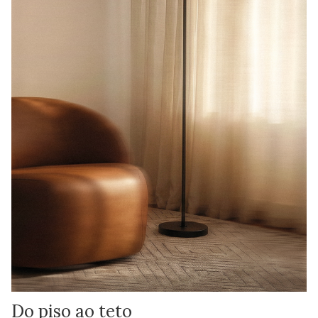
Do piso ao teto