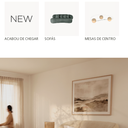
ACABOU DE CHEGAR
SOFÁS
MESAS DE CENTRO
T