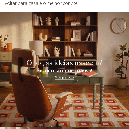
Voltar para casa é o melhor convite
Onde as ideias nascem?
Em um escritório criativo!
Sente-se