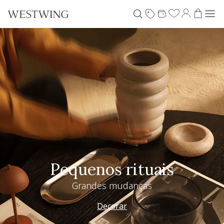
Pequenos rituais
Grandes mudanças
Decorar