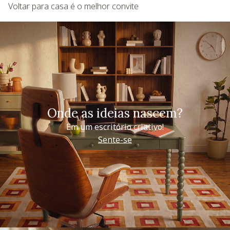
Voltar para casa é o melhor convite
Onde as ideias nascem?
Em um escritório criativo!
Sente-se