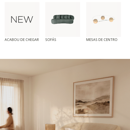
ACABOU DE CHEGAR
SOFÁS
MESAS DE CENTRO
T