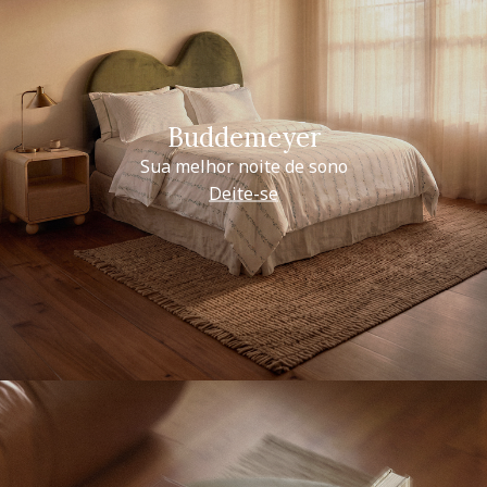
Buddemeyer
Sua melhor noite de sono
Deite-se