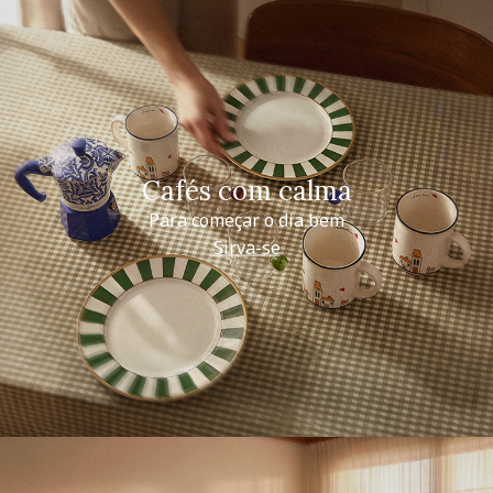
Cafés com calma
Para começar o dia bem
Sirva-se