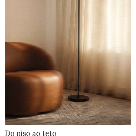
Do piso ao teto