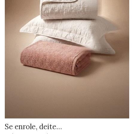
Se enrole, deite…