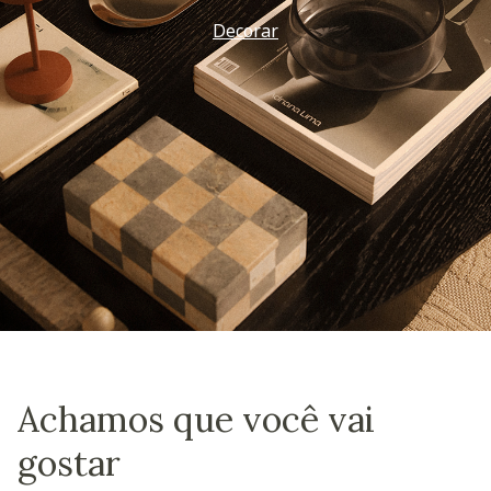
Decorar
Achamos que você vai
gostar