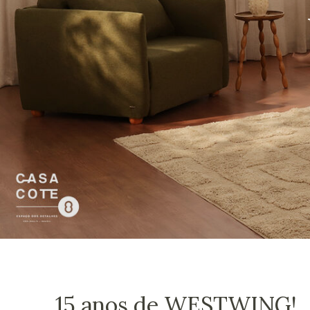
15 anos de WESTWING!