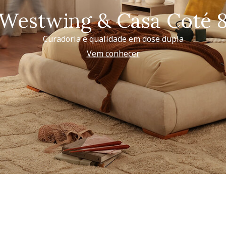
Westwing & Casa Coté 
Curadoria e qualidade em dose dupla
Vem conhecer