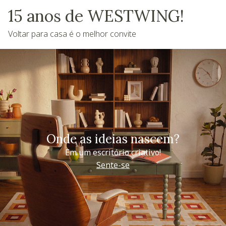
15 anos de WESTWING!
Voltar para casa é o melhor convite
Onde as ideias nascem?
Em um escritório criativo!
Sente-se