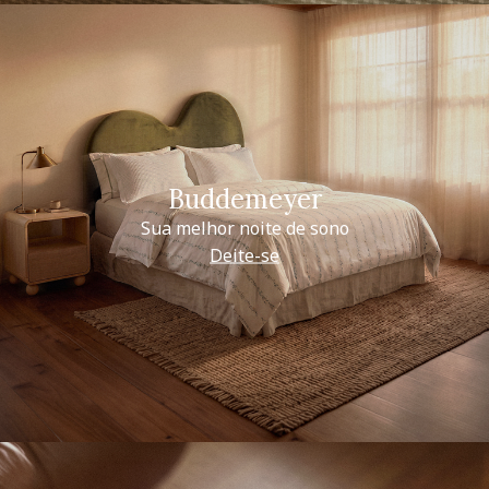
Buddemeyer
Sua melhor noite de sono
Deite-se