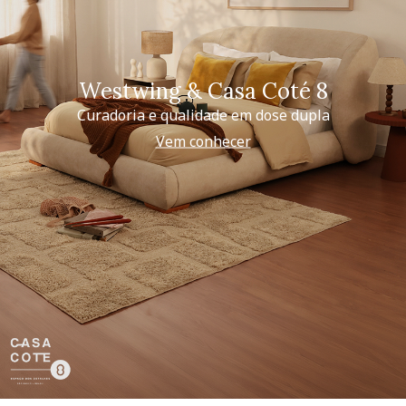
Westwing & Casa Coté 8
Curadoria e qualidade em dose dupla
Vem conhecer