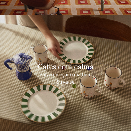
Cafés com calma
Para começar o dia bem
Sirva-se