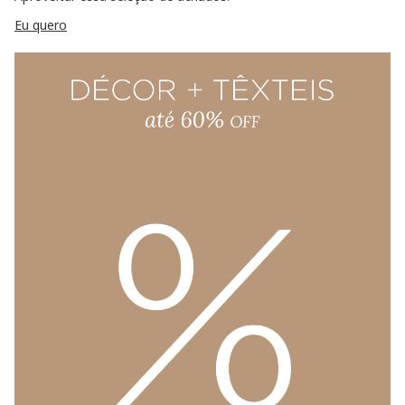
Eu quero