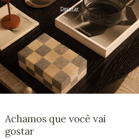
Decorar
Achamos que você vai
gostar