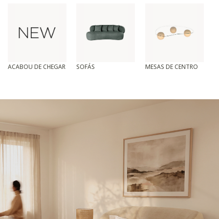
ACABOU DE CHEGAR
SOFÁS
MESAS DE CENTRO
T