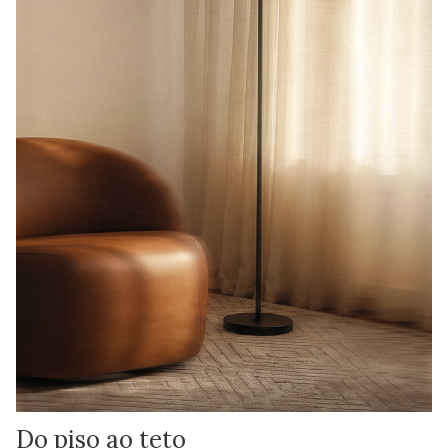
Do piso ao teto