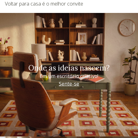
Voltar para casa é o melhor convite
Onde as ideias nascem?
Em um escritório criativo!
Sente-se