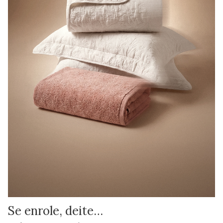
Se enrole, deite…