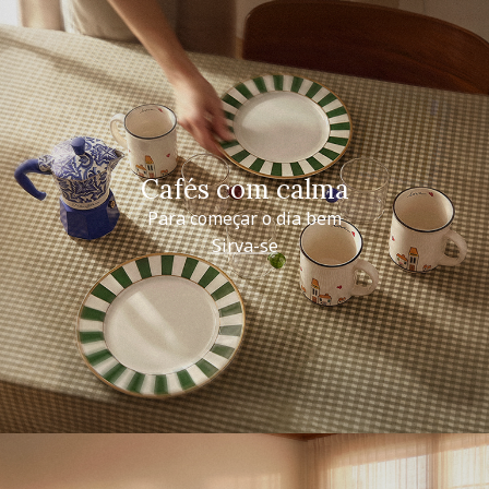
Cafés com calma
Para começar o dia bem
Sirva-se