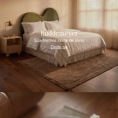
Buddemeyer
Sua melhor noite de sono
Deite-se