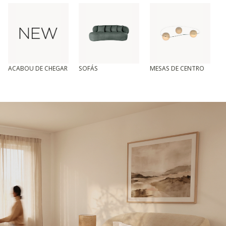
ACABOU DE CHEGAR
SOFÁS
MESAS DE CENTRO
T