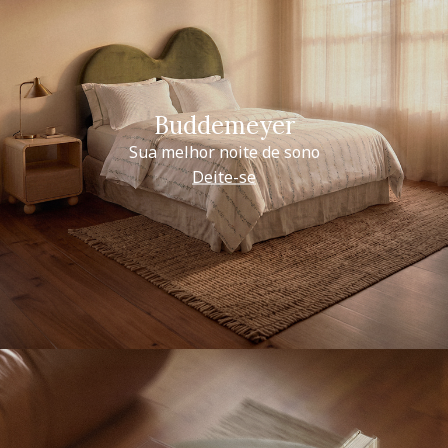
Buddemeyer
Sua melhor noite de sono
Deite-se