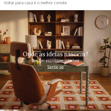
Voltar para casa é o melhor convite
Onde as ideias nascem?
Em um escritório criativo!
Sente-se