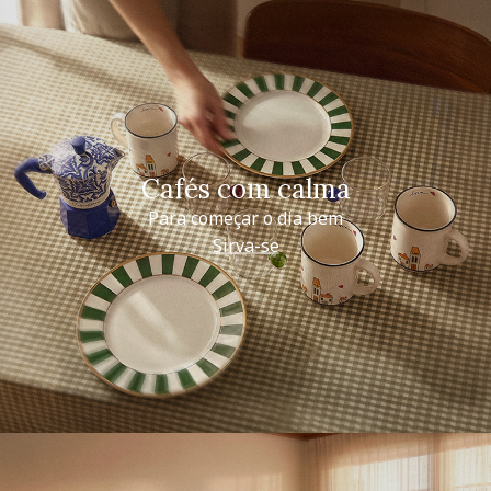
Cafés com calma
Para começar o dia bem
Sirva-se