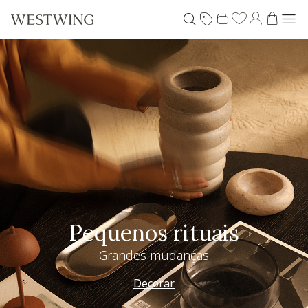
Pequenos rituais
Grandes mudanças
Decorar