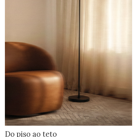
Do piso ao teto