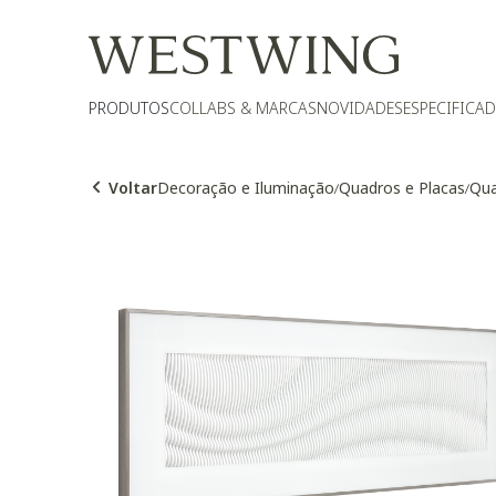
PRODUTOS
COLLABS & MARCAS
NOVIDADES
ESPECIFICA
Voltar
Decoração e Iluminação
Quadros e Placas
Qua
/
/