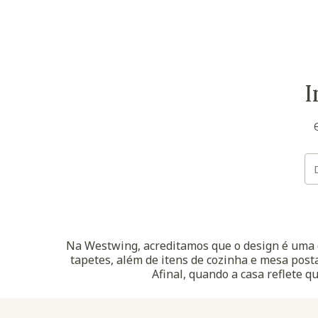
I
Na Westwing, acreditamos que o design é uma d
tapetes, além de itens de cozinha e mesa posta
Afinal, quando a casa reflete q