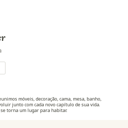
er
a
reunimos móveis, decoração, cama, mesa, banho,
oluir junto com cada novo capítulo de sua vida.
 se torna um lugar para habitar.