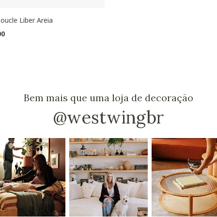
oucle Liber Areia
00
Bem mais que uma loja de decoração
@westwingbr