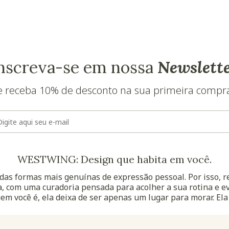
nscreva-se em nossa
Newslett
e receba 10% de desconto na sua primeira compr
E-mail
WESTWING: Design que habita em você.
as formas mais genuínas de expressão pessoal. Por isso, 
, com uma curadoria pensada para acolher a sua rotina e ev
uem você é, ela deixa de ser apenas um lugar para morar. Ela
Navegação do rodapé