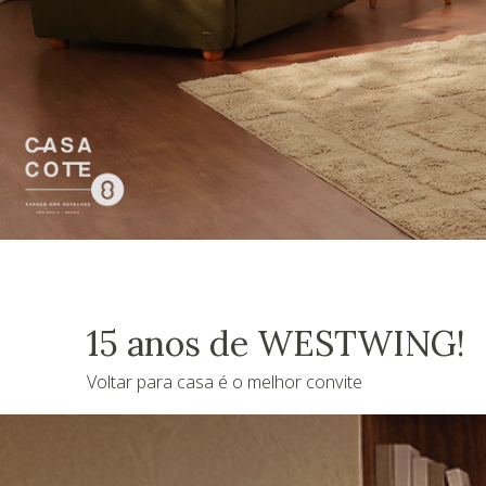
15 anos de WESTWING!
Voltar para casa é o melhor convite