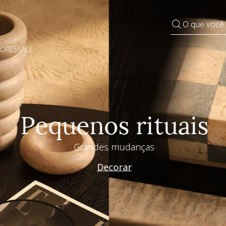
O que você
DORES
SALE
Pequenos rituais
Grandes mudanças
Decorar