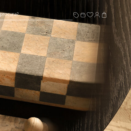
 procura?