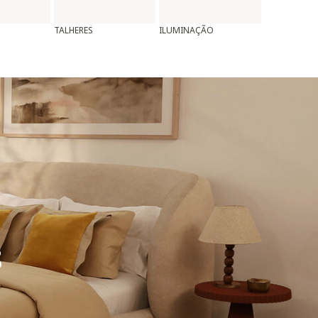
TALHERES
ILUMINAÇÃO
ALMOFADAS
8