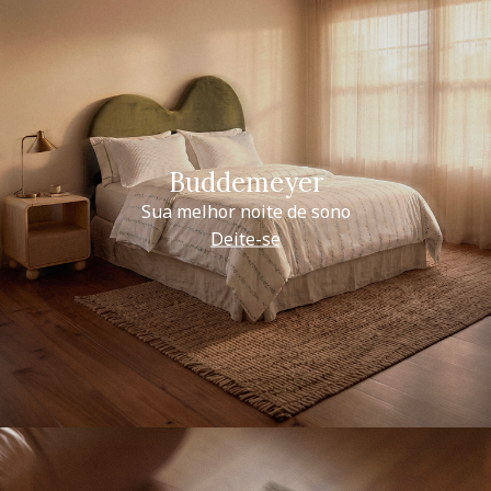
Buddemeyer
Sua melhor noite de sono
Deite-se