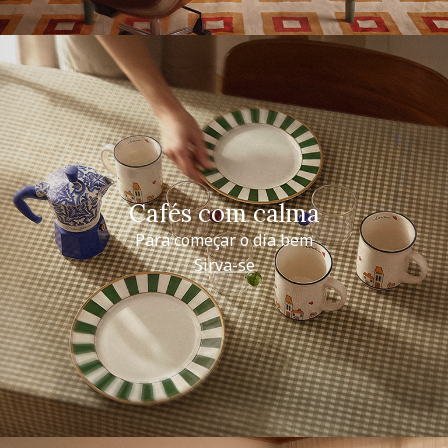
Cafés com calma
Para começar o dia bem
Sirva-se