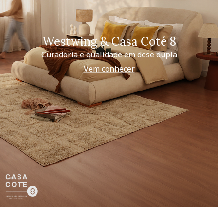
Westwing & Casa Coté 8
Curadoria e qualidade em dose dupla
Vem conhecer