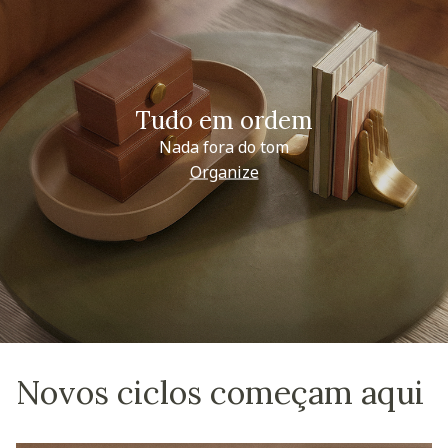
Tudo em ordem
Nada fora do tom
Organize
Novos ciclos começam aqui