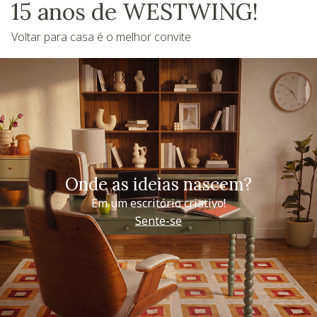
15 anos de WESTWING!
Voltar para casa é o melhor convite
Onde as ideias nascem?
Em um escritório criativo!
Sente-se