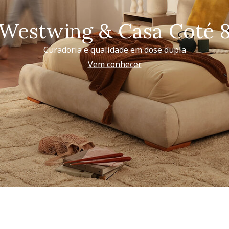
Westwing & Casa Coté 
Curadoria e qualidade em dose dupla
Vem conhecer