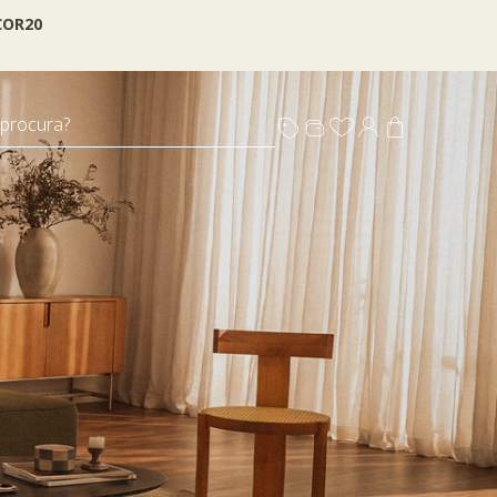
OR20
 procura?