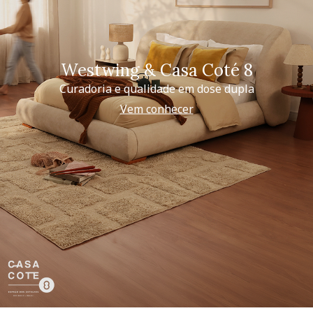
Westwing & Casa Coté 8
Curadoria e qualidade em dose dupla
Vem conhecer