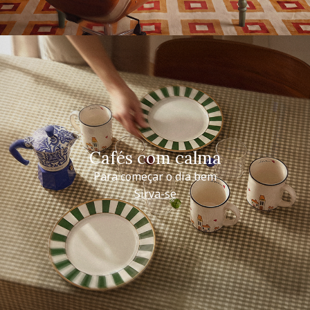
Cafés com calma
Para começar o dia bem
Sirva-se