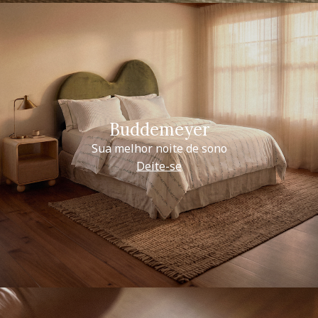
Buddemeyer
Sua melhor noite de sono
Deite-se