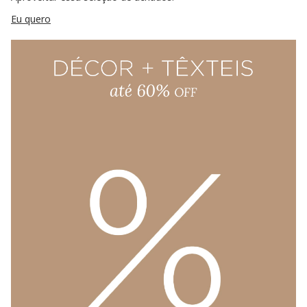
Eu quero