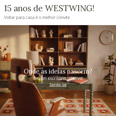
15 anos de WESTWING!
Voltar para casa é o melhor convite
Onde as ideias nascem?
Em um escritório criativo!
Sente-se