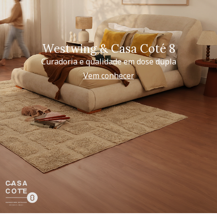
Westwing & Casa Coté 8
Curadoria e qualidade em dose dupla
Vem conhecer