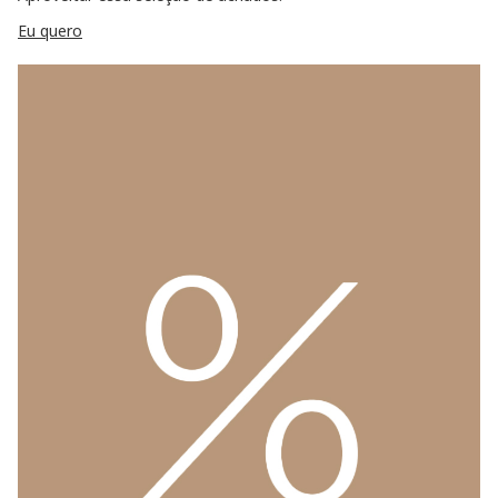
Eu quero