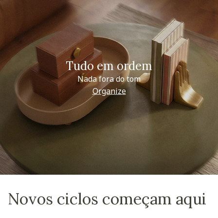
Tudo em ordem
Nada fora do tom
Organize
Novos ciclos começam aqui