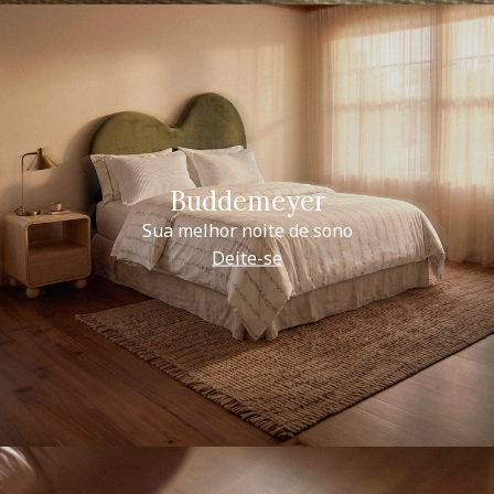
Buddemeyer
Sua melhor noite de sono
Deite-se