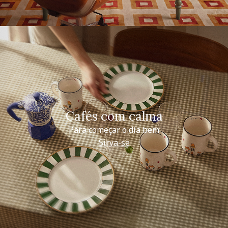
Cafés com calma
Para começar o dia bem
Sirva-se