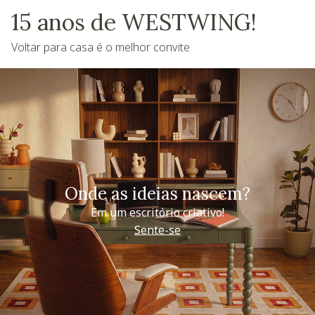
15 anos de WESTWING!
Voltar para casa é o melhor convite
Onde as ideias nascem?
Em um escritório criativo!
Sente-se