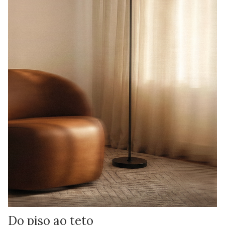
Do piso ao teto