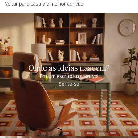
Voltar para casa é o melhor convite
Onde as ideias nascem?
Em um escritório criativo!
Sente-se