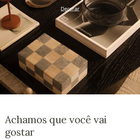
Decorar
Achamos que você vai
gostar