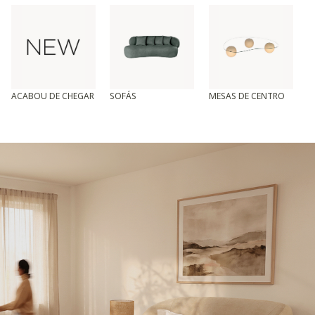
ACABOU DE CHEGAR
SOFÁS
MESAS DE CENTRO
T