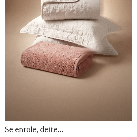
Se enrole, deite…