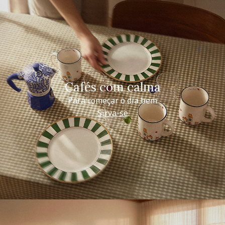
Cafés com calma
Para começar o dia bem
Sirva-se