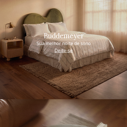
Buddemeyer
Sua melhor noite de sono
Deite-se