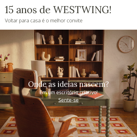
15 anos de WESTWING!
Voltar para casa é o melhor convite
Onde as ideias nascem?
Em um escritório criativo!
Sente-se