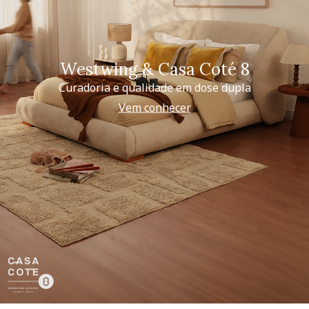
Westwing & Casa Coté 8
Curadoria e qualidade em dose dupla
Vem conhecer