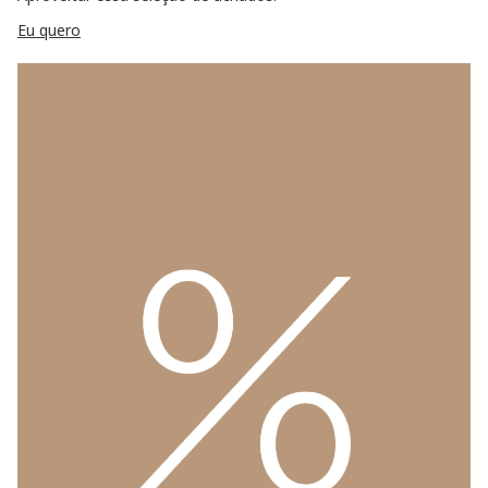
Eu quero