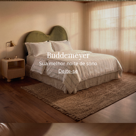
Buddemeyer
Sua melhor noite de sono
Deite-se