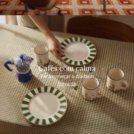
Cafés com calma
Para começar o dia bem
Sirva-se