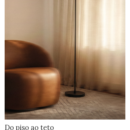
Do piso ao teto