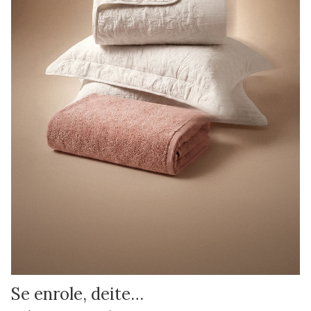
Se enrole, deite…