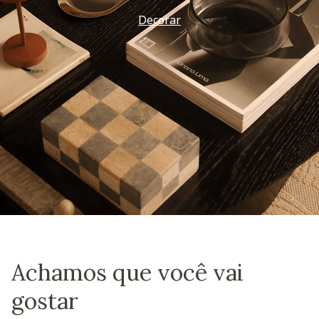
Decorar
Achamos que você vai
gostar