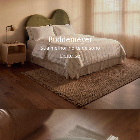
Buddemeyer
Sua melhor noite de sono
Deite-se