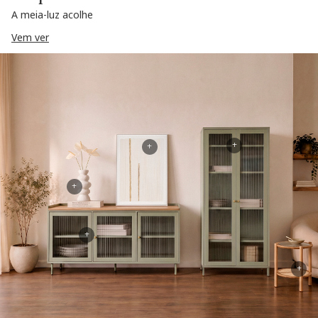
A meia-luz acolhe
Vem ver
+
+
+
+
+