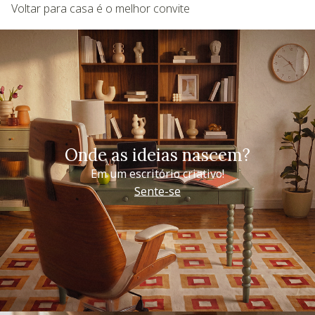
Voltar para casa é o melhor convite
Onde as ideias nascem?
Em um escritório criativo!
Sente-se