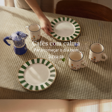
Cafés com calma
Para começar o dia bem
Sirva-se