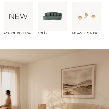
ACABOU DE CHEGAR
SOFÁS
MESAS DE CENTRO
T