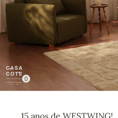
15 anos de WESTWING!