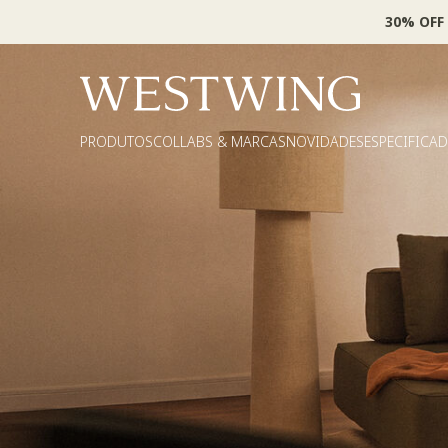
30% OFF
PRODUTOS
COLLABS & MARCAS
NOVIDADES
ESPECIFICA