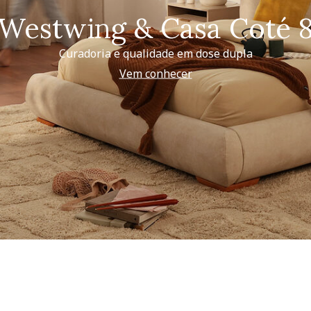
Westwing & Casa Coté 
Curadoria e qualidade em dose dupla
Vem conhecer