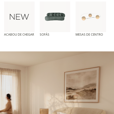
ACABOU DE CHEGAR
SOFÁS
MESAS DE CENTRO
T