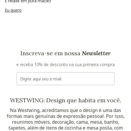
E relaxe em pura maciez
Eu quero
Inscreva-se em nossa
Newsletter
e receba 10% de desconto na sua primeira compra
E-mail
WESTWING: Design que habita em você.
Na Westwing, acreditamos que o design é uma das
formas mais genuínas de expressão pessoal. Por isso,
reunimos móveis, decoração, cama, mesa, banho,
tapetes, além de itens de cozinha e mesa posta, com