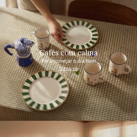
Cafés com calma
Para começar o dia bem
Sirva-se