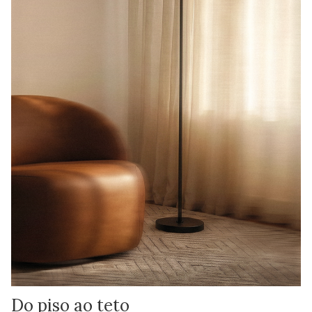
Do piso ao teto