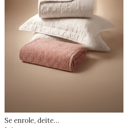
Se enrole, deite…