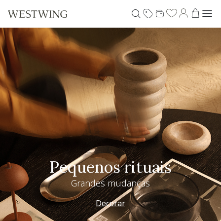
Pequenos rituais
Grandes mudanças
Decorar