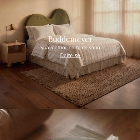
Buddemeyer
Sua melhor noite de sono
Deite-se