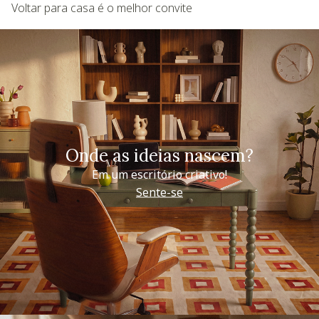
Voltar para casa é o melhor convite
Onde as ideias nascem?
Em um escritório criativo!
Sente-se