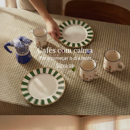
Cafés com calma
Para começar o dia bem
Sirva-se