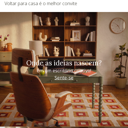
Voltar para casa é o melhor convite
Onde as ideias nascem?
Em um escritório criativo!
Sente-se