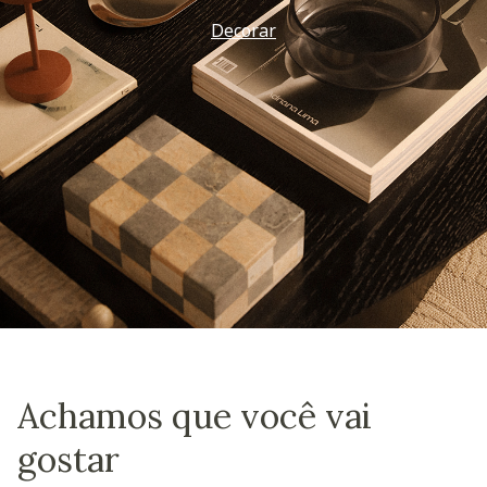
Decorar
Achamos que você vai
gostar