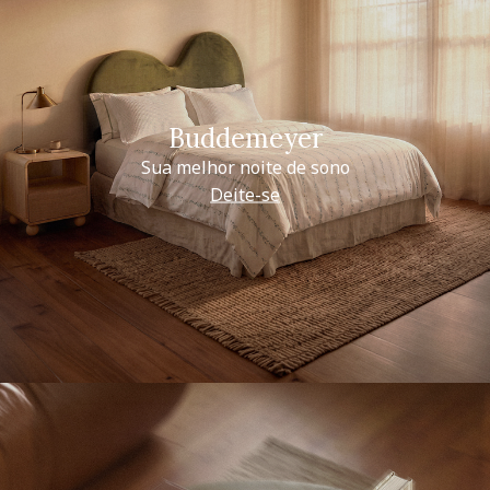
Buddemeyer
Sua melhor noite de sono
Deite-se