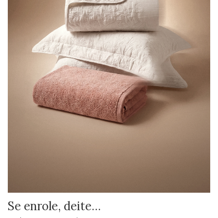
Se enrole, deite…