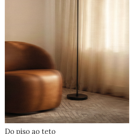
Do piso ao teto