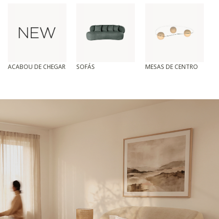
ACABOU DE CHEGAR
SOFÁS
MESAS DE CENTRO
T