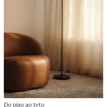
Do piso ao teto