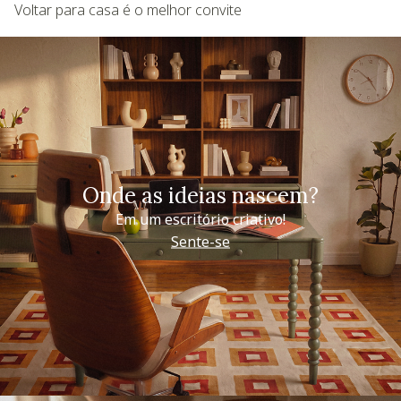
Voltar para casa é o melhor convite
Onde as ideias nascem?
Em um escritório criativo!
Sente-se