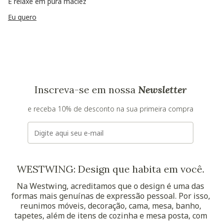
E relaxe em pura maciez
Eu quero
Inscreva-se em nossa
Newsletter
e receba 10% de desconto na sua primeira compra
E-mail
WESTWING: Design que habita em você.
Na Westwing, acreditamos que o design é uma das
formas mais genuínas de expressão pessoal. Por isso,
reunimos móveis, decoração, cama, mesa, banho,
tapetes, além de itens de cozinha e mesa posta, com