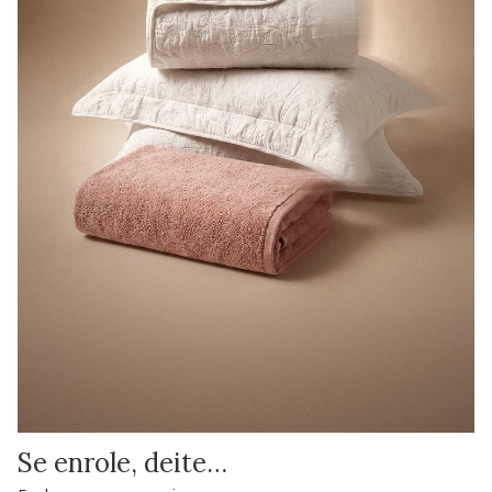
Se enrole, deite…