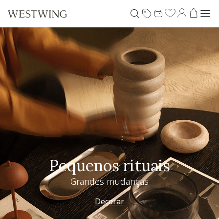
Pequenos rituais
Grandes mudanças
Decorar