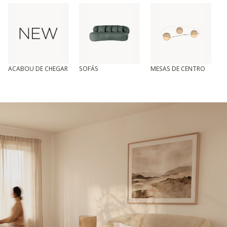
ACABOU DE CHEGAR
SOFÁS
MESAS DE CENTRO
T