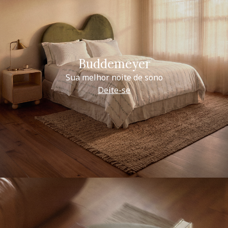
Buddemeyer
Sua melhor noite de sono
Deite-se