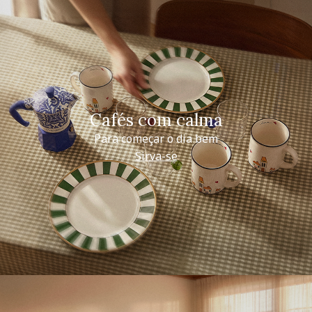
Cafés com calma
Para começar o dia bem
Sirva-se