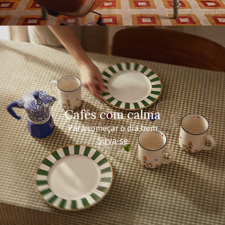
Cafés com calma
Para começar o dia bem
Sirva-se