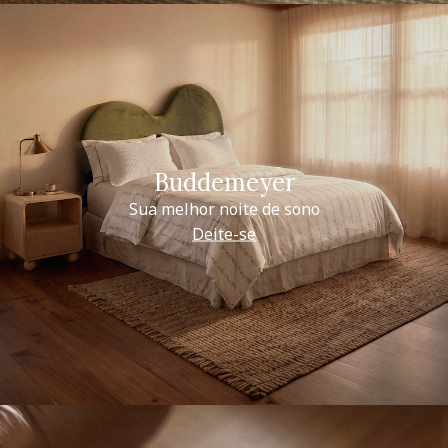
Buddemeyer
Sua melhor noite de sono
Deite-se