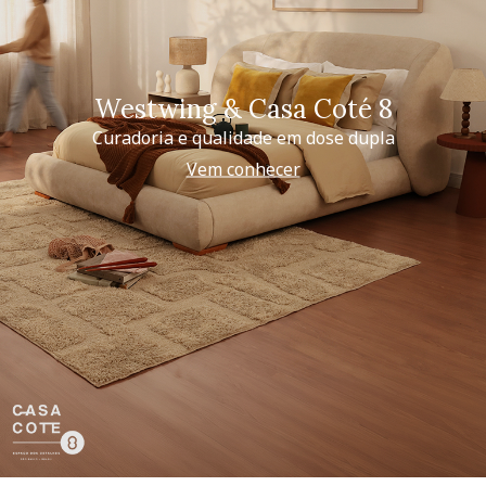
Westwing & Casa Coté 8
Curadoria e qualidade em dose dupla
Vem conhecer