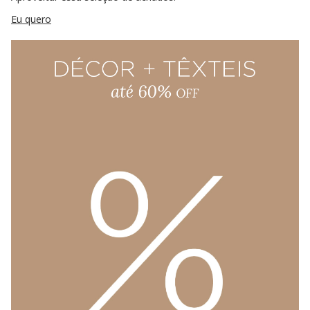
Eu quero