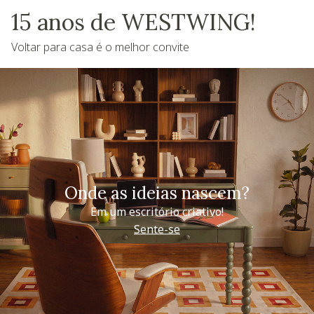
15 anos de WESTWING!
Voltar para casa é o melhor convite
Onde as ideias nascem?
Em um escritório criativo!
Sente-se