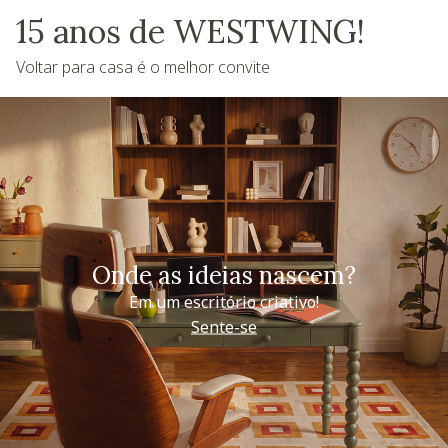
15 anos de WESTWING!
Voltar para casa é o melhor convite
Onde as ideias nascem?
Em um escritório criativo!
Sente-se