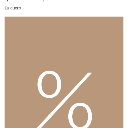
Eu quero