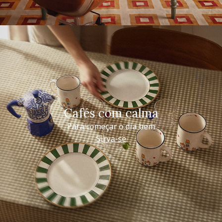
Cafés com calma
Para começar o dia bem
Sirva-se