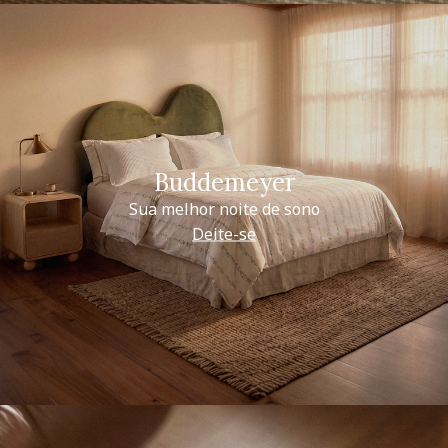
Buddemeyer
Sua melhor noite de sono
Deite-se