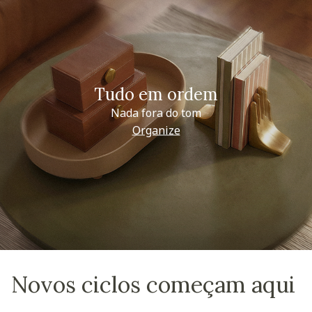
Tudo em ordem
Nada fora do tom
Organize
Novos ciclos começam aqui