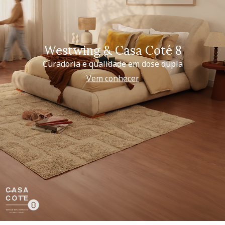
Westwing & Casa Coté 8
Curadoria e qualidade em dose dupla
Vem conhecer