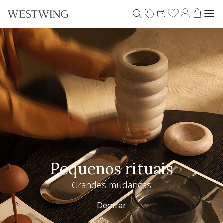
Pequenos rituais
Grandes mudanças
Decorar