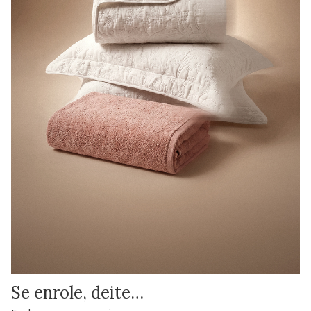
Se enrole, deite…