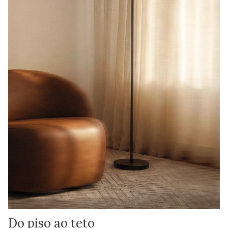
Do piso ao teto