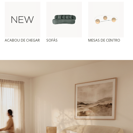
ACABOU DE CHEGAR
SOFÁS
MESAS DE CENTRO
T