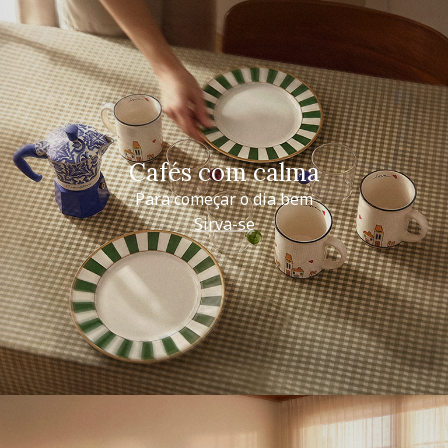
Cafés com calma
Para começar o dia bem
Sirva-se