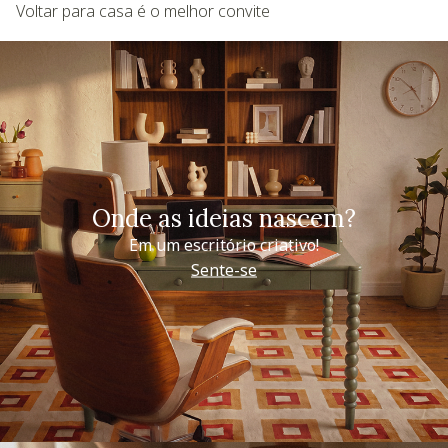
Voltar para casa é o melhor convite
Onde as ideias nascem?
Em um escritório criativo!
Sente-se