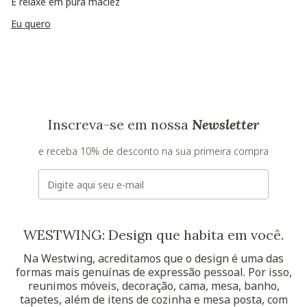
E relaxe em pura maciez
Eu quero
Inscreva-se em nossa
Newsletter
e receba 10% de desconto na sua primeira compra
E-mail
WESTWING: Design que habita em você.
Na Westwing, acreditamos que o design é uma das
formas mais genuínas de expressão pessoal. Por isso,
reunimos móveis, decoração, cama, mesa, banho,
tapetes, além de itens de cozinha e mesa posta, com