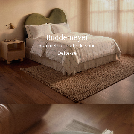
Buddemeyer
Sua melhor noite de sono
Deite-se