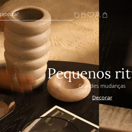
 procura?