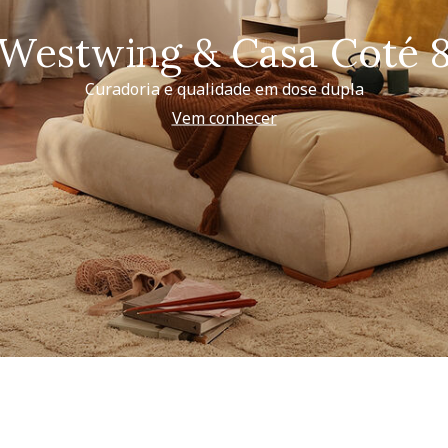
Westwing & Casa Coté 
Curadoria e qualidade em dose dupla
Vem conhecer