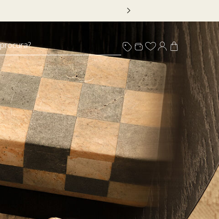
 procura?