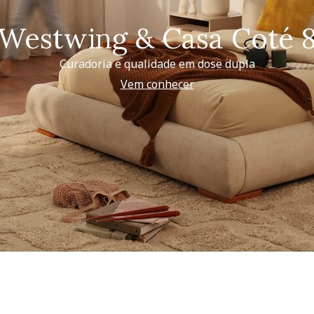
Westwing & Casa Coté 
Curadoria e qualidade em dose dupla
Vem conhecer