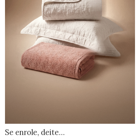
Se enrole, deite…