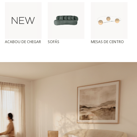
ACABOU DE CHEGAR
SOFÁS
MESAS DE CENTRO
T