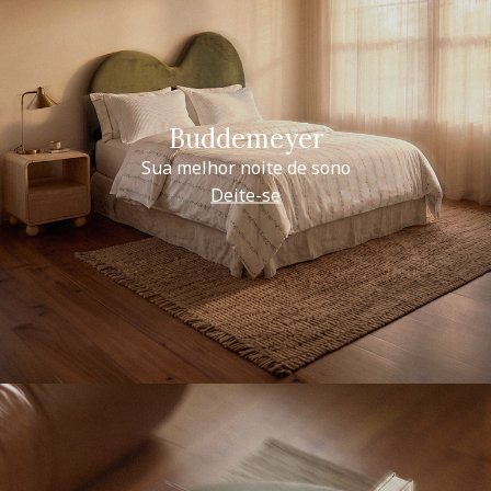
Buddemeyer
Sua melhor noite de sono
Deite-se