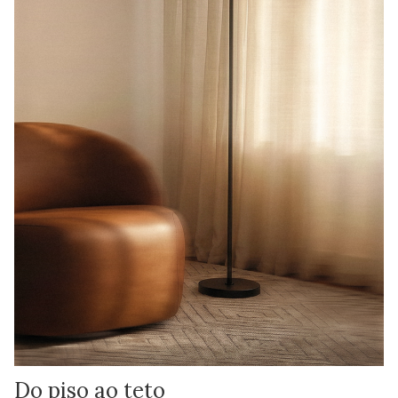
Do piso ao teto