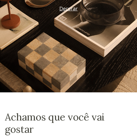
Decorar
Achamos que você vai
gostar