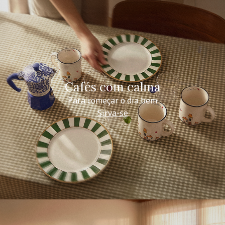
Cafés com calma
Para começar o dia bem
Sirva-se