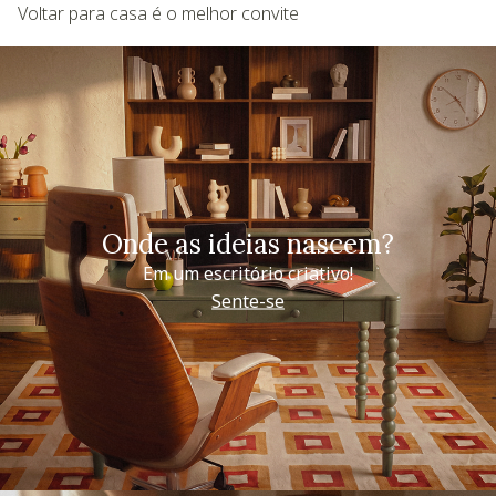
Voltar para casa é o melhor convite
Onde as ideias nascem?
Em um escritório criativo!
Sente-se