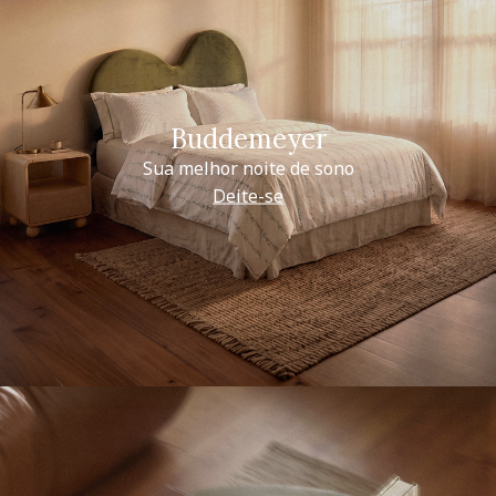
Buddemeyer
Sua melhor noite de sono
Deite-se