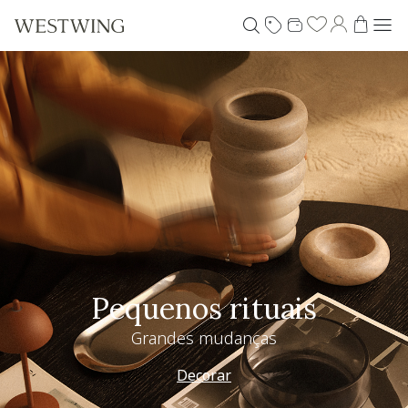
Pequenos rituais
Grandes mudanças
Decorar