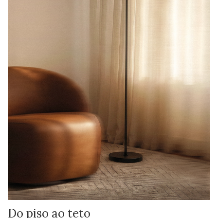
Do piso ao teto