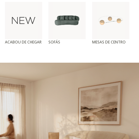
ACABOU DE CHEGAR
SOFÁS
MESAS DE CENTRO
T