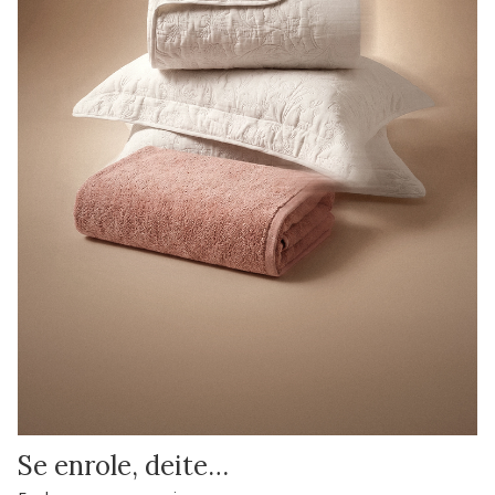
Se enrole, deite…