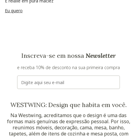
E relaxe em pura maciez
Eu quero
Inscreva-se em nossa
Newsletter
e receba 10% de desconto na sua primeira compra
E-mail
WESTWING: Design que habita em você.
Na Westwing, acreditamos que o design é uma das
formas mais genuínas de expressão pessoal. Por isso,
reunimos móveis, decoração, cama, mesa, banho,
tapetes, além de itens de cozinha e mesa posta, com