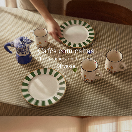
Cafés com calma
Para começar o dia bem
Sirva-se