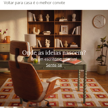
Voltar para casa é o melhor convite
Onde as ideias nascem?
Em um escritório criativo!
Sente-se