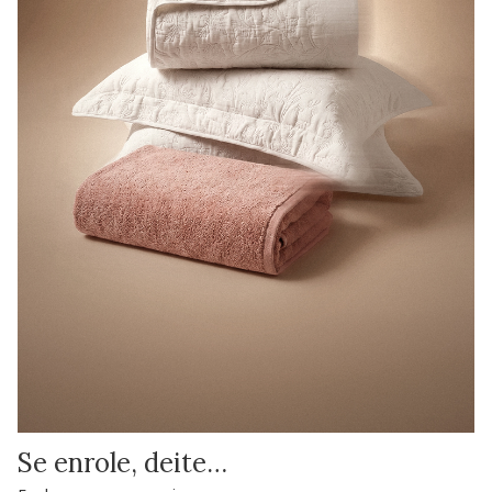
Se enrole, deite…