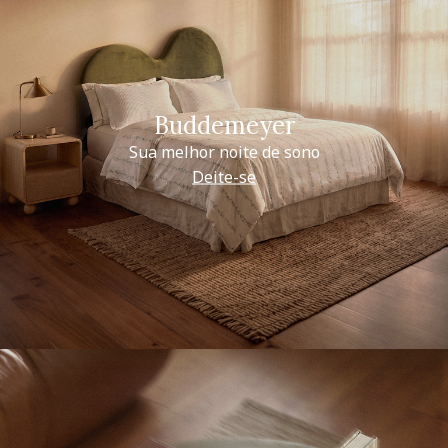
Buddemeyer
Sua melhor noite de sono
Deite-se