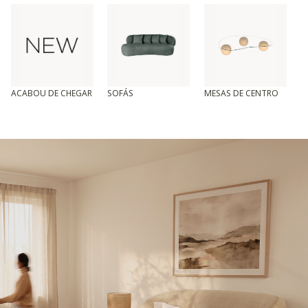
ACABOU DE CHEGAR
SOFÁS
MESAS DE CENTRO
T