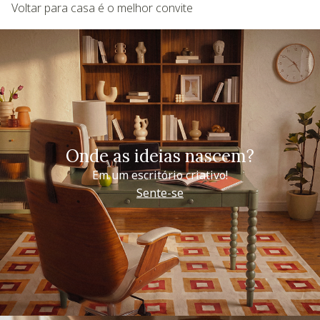
Voltar para casa é o melhor convite
Onde as ideias nascem?
Em um escritório criativo!
Sente-se