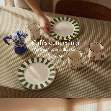
Cafés com calma
Para começar o dia bem
Sirva-se