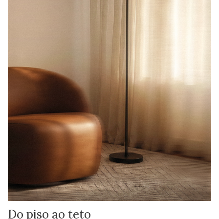
Do piso ao teto