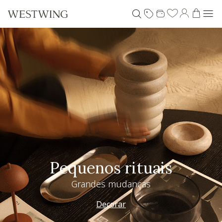
Pequenos rituais
Grandes mudanças
Decorar