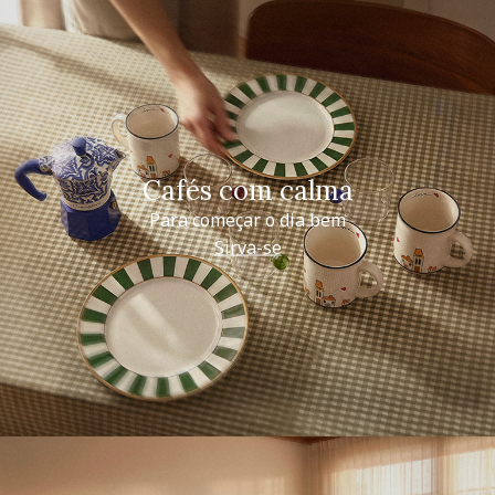
Cafés com calma
Para começar o dia bem
Sirva-se