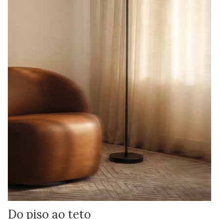
Do piso ao teto