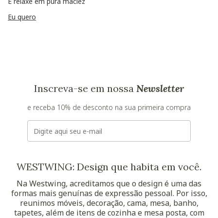
E relaxe em pura maciez
Eu quero
Inscreva-se em nossa
Newsletter
e receba 10% de desconto na sua primeira compra
E-mail
WESTWING: Design que habita em você.
Na Westwing, acreditamos que o design é uma das
formas mais genuínas de expressão pessoal. Por isso,
reunimos móveis, decoração, cama, mesa, banho,
tapetes, além de itens de cozinha e mesa posta, com