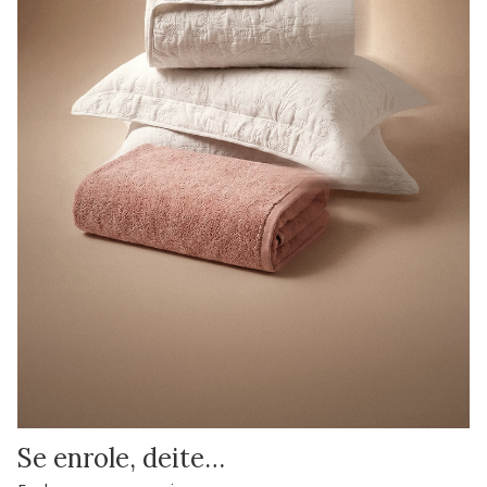
Se enrole, deite…