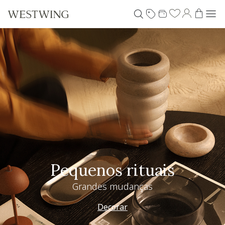
Pequenos rituais
Grandes mudanças
Decorar