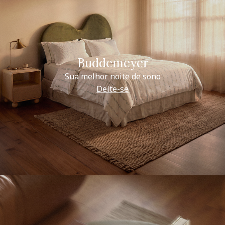
Buddemeyer
Sua melhor noite de sono
Deite-se