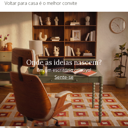
Voltar para casa é o melhor convite
Onde as ideias nascem?
Em um escritório criativo!
Sente-se