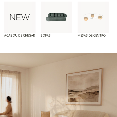
ACABOU DE CHEGAR
SOFÁS
MESAS DE CENTRO
T