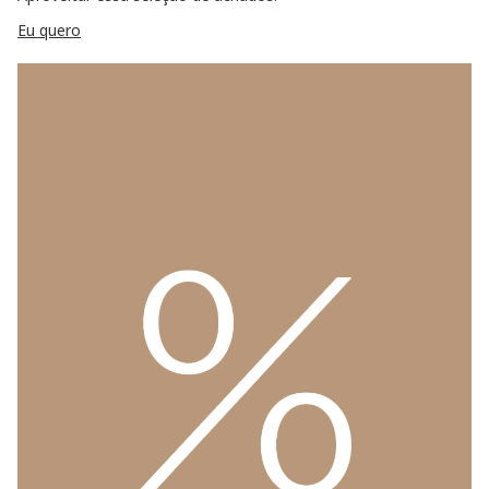
Eu quero