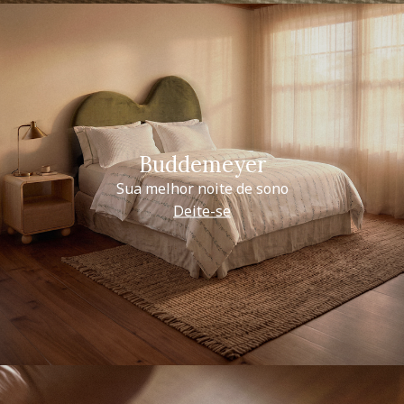
Buddemeyer
Sua melhor noite de sono
Deite-se