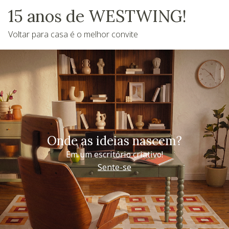
15 anos de WESTWING!
Voltar para casa é o melhor convite
Onde as ideias nascem?
Em um escritório criativo!
Sente-se