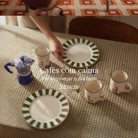
Cafés com calma
Para começar o dia bem
Sirva-se