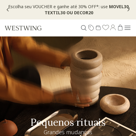
Escolha seu VOUCHER e ganhe até 30% OFF*: use
MOVEL30,
TEXTIL30 OU DECOR20
Pequenos rituais
Grandes mudanças