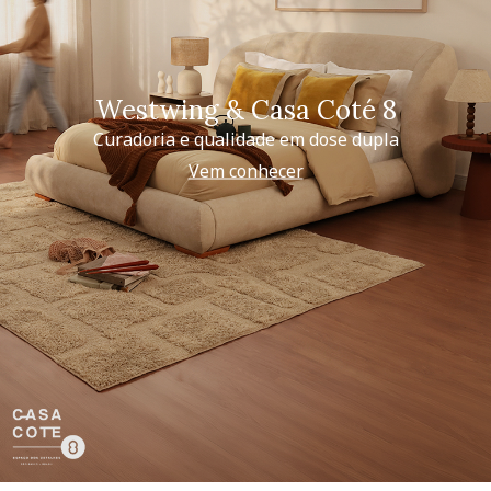
Westwing & Casa Coté 8
Curadoria e qualidade em dose dupla
Vem conhecer