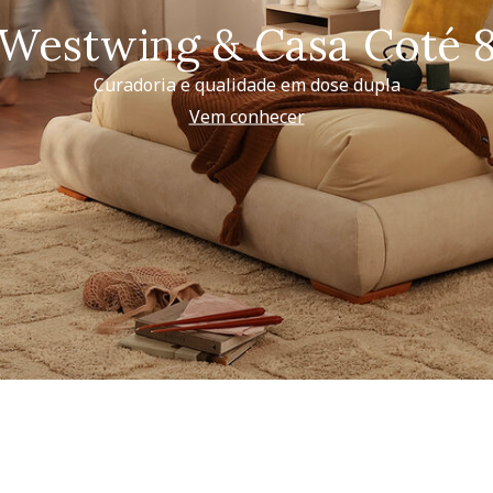
Westwing & Casa Coté 
Curadoria e qualidade em dose dupla
Vem conhecer