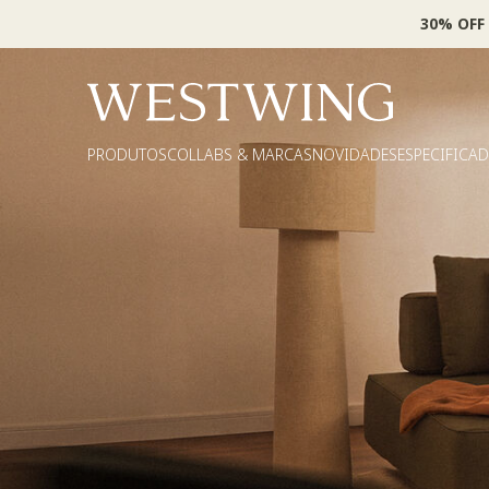
30% OFF
PRODUTOS
COLLABS & MARCAS
NOVIDADES
ESPECIFICA