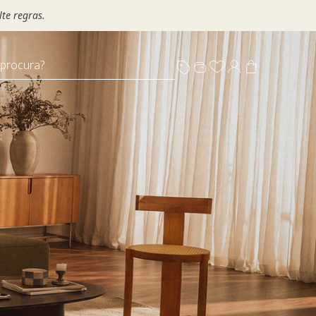
te regras.
 procura?