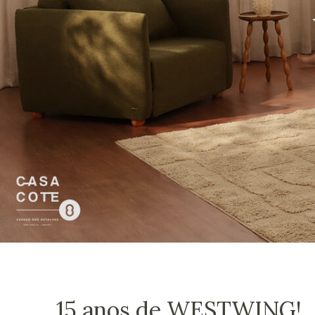
15 anos de WESTWING!