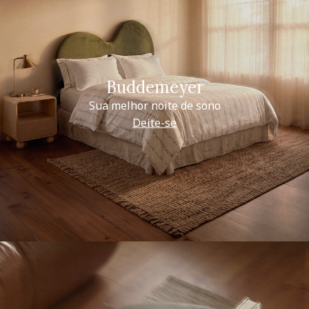
Buddemeyer
Sua melhor noite de sono
Deite-se