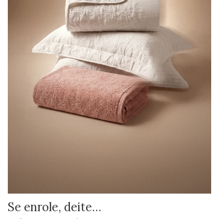
Se enrole, deite…