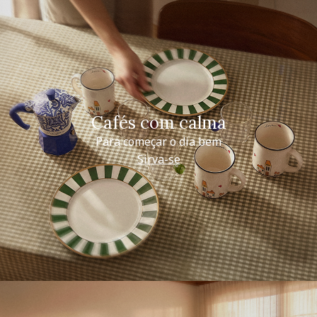
Cafés com calma
Para começar o dia bem
Sirva-se