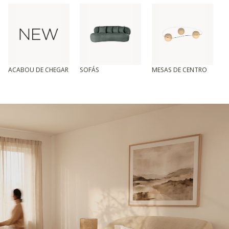
ACABOU DE CHEGAR
SOFÁS
MESAS DE CENTRO
T