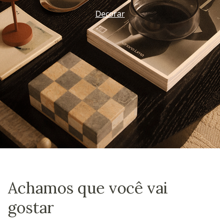
Decorar
Achamos que você vai
gostar