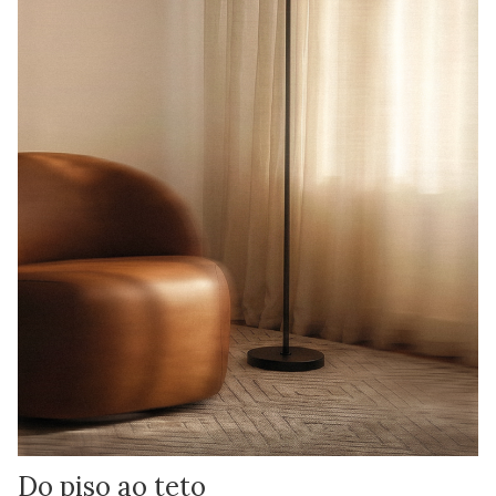
Do piso ao teto