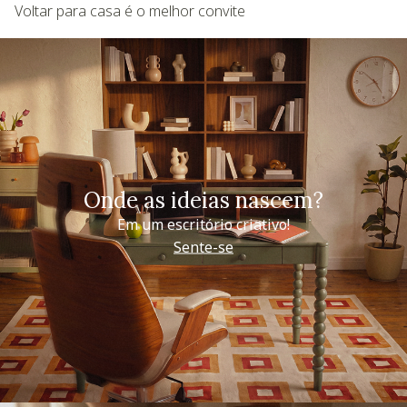
Voltar para casa é o melhor convite
Onde as ideias nascem?
Em um escritório criativo!
Sente-se